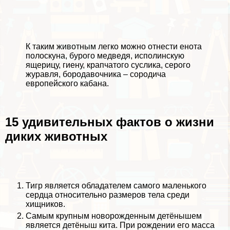
К таким животным легко можно отнести енота
полоскуна, бурого медведя, исполинскую
ящерицу, гиену, крапчатого суслика, серого
журавля, бородавочника – сородича
европейского кабана.
15 удивительных фактов о жизни
диких животных
Тигр является обладателем самого маленького
сердца относительно размеров тела среди
хищников.
Самым крупным новорожденным детёнышем
является детёныш кита. При рождении его масса