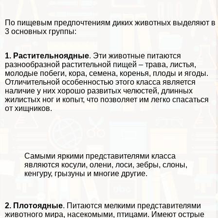
По пищевым предпочтениям диких животных выделяют в
3 основных группы:
1.
Растительноядные
. Эти животные питаются
разнообразной растительной пищей – трава, листья,
молодые побеги, кора, семена, коренья, плоды и ягоды.
Отличительной особенностью этого класса является
наличие у них хорошо развитых челюстей, длинных
жилистых ног и копыт, что позволяет им легко спасаться
от хищников.
Самыми яркими представителями класса
являются косули, олени, лоси, зебры, слоны,
кенгуру, грызуны и многие другие.
2.
Плотоядные
. Питаются мелкими представителями
животного мира, насекомыми, птицами. Имеют острые