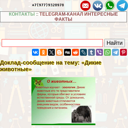
+7(977)9328978
КОНТАКТЫ
::
TELEGRAM-КАНАЛ ИНТЕРЕСНЫЕ
ФАКТЫ
Доклад-сообщение на тему: «Дикие
животные»