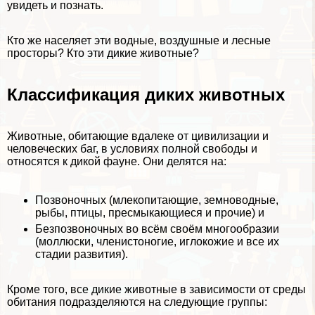
увидеть и познать.
Кто же населяет эти водные, воздушные и лесные
просторы? Кто эти дикие животные?
Классификация диких животных
Животные, обитающие вдалеке от цивилизации и
человеческих баг, в условиях полной свободы и
относятся к дикой фауне. Они делятся на:
Позвоночных
(млекопитающие, земноводные,
рыбы, птицы, пресмыкающиеся и прочие) и
Безпозвоночных
во всём своём многообразии
(моллюски, члeнистоногие, иглокожие и все их
стадии развития).
Кроме того, все дикие животные в зависимости от среды
обитания подразделяются на следующие группы: