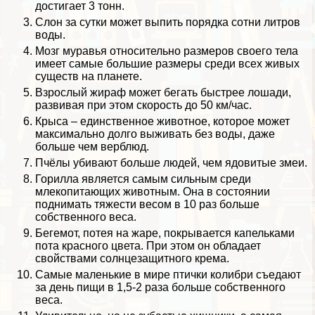
достигает 3 тонн.
Слон за сутки может выпить порядка сотни литров
воды.
Мозг муравья относительно размеров своего тела
имеет самые большие размеры среди всех живых
существ на планете.
Взрослый жираф может бегать быстрее лошади,
развивая при этом скорость до 50 км/час.
Крыса – единственное животное, которое может
максимально долго выживать без воды, даже
больше чем верблюд.
Пчёлы убивают больше людей, чем ядовитые змеи.
Горилла является самым сильным среди
млекопитающих животным. Она в состоянии
поднимать тяжести весом в 10 раз больше
собственного веса.
Бегемот, потея на жаре, покрывается капельками
пота красного цвета. При этом он обладает
свойствами солнцезащитного крема.
Самые маленькие в мире птички колибри съедают
за день пищи в 1,5-2 раза больше собственного
веса.