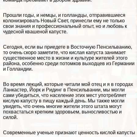
Прошли годы, и немцы, и голландцы, отправившиеся
колонизировать Новый Свет, принесли ему не только
свои знания и профессиональный опыт, но и любовь к
чудесной квашеной капусте.
Сегодня, если вы приедете в Восточную Пенсильванию,
то очень скоро заметите, что кислая капуста занимает
существенное место в жизни и культуре жителей этого
района, особенно среди потомков выходцев из Германии
и Голландии.
Во время лекций, которые читали мой отец и я в городах
Ланкастер, Йорк и Ридинг в Пенсильвании, мы могли
сами убедиться, что население этих мест употрeбляет
кислую капусту в пищу каждый день. Мы также могли
увидеть, что очень многие жители этого штата могут
похвастаться крепким здоровьем, выносливостью и
силой.
Современные ученые признают ценность кислой капусты