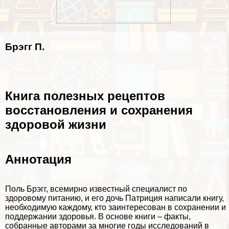
Брэгг П.
Книга полезных рецептов
восстановления и сохранения
здоровой жизни
Аннотация
Поль Брэгг, всемирно известный специалист по
здоровому питанию, и его дочь Патриция написали книгу,
необходимую каждому, кто заинтересован в сохранении и
поддержании здоровья. В основе книги – факты,
собранные авторами за многие годы исследований в