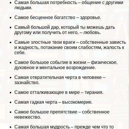
Самая большая потребность – общение с другими
людьми.
Самое бесценное богатство – здоровье.
Самый большой дар, который ты можешь дать
другому или получить от него, – любовь.
Самые злостные твои враги – собственные зависть
и жадность, потакание своим слабостям, жалость к
себе.
Самое большое событие в жизни – физическое,
духовное и ментальное возрождение.
Самая отвратительная черта в человеке –
зазнайство.
Самое отталкивающее в мире – тирания.
Самая гадкая черта – высокомерие.
Самое большое препятствие – собственное
невежество.
Самая большая мудрость – прежде чем что то