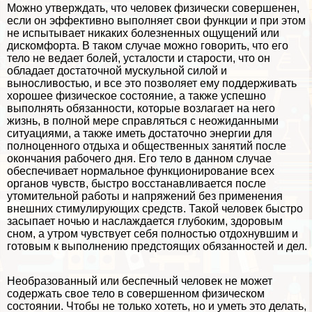
Можно утверждать, что человек физически совершенен,
если он эффективно выполняет свои функции и при этом
не испытывает никаких болезненных ощущений или
дискомфорта. В таком случае можно говорить, что его
тело не ведает болей, усталости и старости, что он
обладает достаточной мускульной силой и
выносливостью, и все это позволяет ему поддерживать
хорошее физическое состояние, а также успешно
выполнять обязанности, которые возлагает на него
жизнь, в полной мере справляться с неожиданными
ситуациями, а также иметь достаточно энергии для
полноценного отдыха и общественных занятий после
окончания рабочего дня. Его тело в данном случае
обеспечивает нормальное функционирование всех
органов чувств, быстро восстанавливается после
утомительной работы и напряжений без применения
внешних стимулирующих средств. Такой человек быстро
засыпает ночью и наслаждается глубоким, здоровым
сном, а утром чувствует себя полностью отдохнувшим и
готовым к выполнению предстоящих обязанностей и дел.
Необразованный или беспечный человек не может
содержать свое тело в совершенном физическом
состоянии. Чтобы не только хотеть, но и уметь это делать,