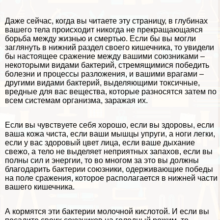
Даже сейчас, когда вы читаете эту страницу, в глубинах
вашего тела происходит никогда не прекращающаяся
борьба между жизнью и cмepтью. Если бы вы могли
заглянуть в нижний раздел своего кишечника, то увидели
бы настоящее сражение между вашими союзниками –
некоторыми видами бактерий, стремящимися победить
болезни и процессы разложения, и вашими врагами –
другими видами бактерий, выделяющими токсичные,
вредные для вас вещества, которые разносятся затем по
всем системам организма, заражая их.
Если вы чувствуете себя хорошо, если вы здоровы, если
ваша кожа чиста, если ваши мышцы упруги, а ноги легки,
если у вас здоровый цвет лица, если ваше дыхание
свежо, а тело не выделяет неприятных запахов, если вы
полны сил и энергии, то во многом за это вы должны
благодарить бактерии союзники, одерживающие победы
на поле сражения, которое располагается в нижней части
вашего кишечника.
А кормятся эти бактерии молочной кислотой. И если вы