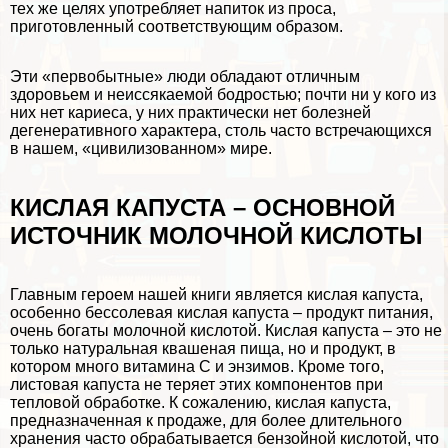
тех же целях употрeбляет напиток из проса,
приготовленный соответствующим образом.
Эти «первобытные» люди обладают отличным
здоровьем и неиссякаемой бодростью; почти ни у кого из
них нет кариеса, у них пpaктически нет болезней
дегенеративного хаpaктера, столь часто встречающихся
в нашем, «цивилизованном» мире.
КИСЛАЯ КАПУСТА – ОСНОВНОЙ
ИСТОЧНИК МОЛОЧНОЙ КИСЛОТЫ
Главным героем нашей книги является кислая капуста,
особенно бессолевая кислая капуста – продукт питания,
очень богаты молочной кислотой. Кислая капуста – это не
только натуральная квашеная пища, но и продукт, в
котором много витамина С и энзимов. Кроме того,
листовая капуста не теряет этих компонентов при
тепловой обработке. К сожалению, кислая капуста,
предназначенная к продаже, для более длительного
хранения часто обpaбатывается бензойной кислотой, что