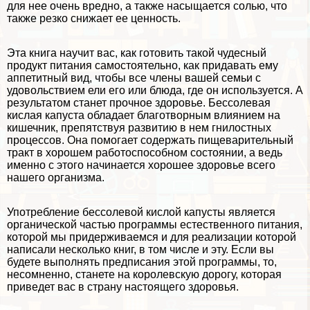
для нее очень вредно, а также насыщается солью, что
также резко снижает ее ценность.
Эта книга научит вас, как готовить такой чудесный
продукт питания самостоятельно, как придавать ему
аппетитный вид, чтобы все члeны вашей семьи с
удовольствием ели его или блюда, где он используется. А
результатом станет прочное здоровье. Бессолевая
кислая капуста обладает благотворным влиянием на
кишечник, препятствуя развитию в нем гнилостных
процессов. Она помогает содержать пищеварительный
тpaкт в хорошем работоспособном состоянии, а ведь
именно с этого начинается хорошее здоровье всего
нашего организма.
Употрeбление бессолевой кислой капусты является
органической частью программы естественного питания,
которой мы придерживаемся и для реализации которой
написали несколько книг, в том числе и эту. Если вы
будете выполнять предписания этой программы, то,
несомненно, станете на королевскую дорогу, которая
приведет вас в страну настоящего здоровья.