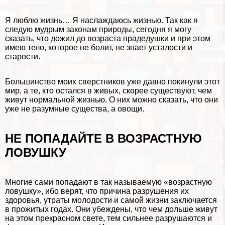
Я люблю жизнь… Я наслаждаюсь жизнью. Так как я
следую мудрым законам природы, сегодня я могу
сказать, что дожил до возраста прадедушки и при этом
имею тело, которое не болит, не знает усталости и
старости.
Большинство моих сверстников уже давно покинули этот
мир, а те, кто остался в живых, скорее существуют, чем
живут нормальной жизнью. О них можно сказать, что они
уже не разумные существа, а овощи.
НЕ ПОПАДАЙТЕ В ВОЗРАСТНУЮ
ЛОВУШКУ
Многие сами попадают в так называемую «возрастную
ловушку», ибо верят, что причина разрушения их
здоровья, утраты молодости и самой жизни заключается
в прожитых годах. Они убеждены, что чем дольше живут
на этом прекрасном свете, тем сильнее разрушаются и