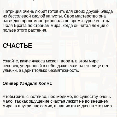
Патриция очень любит готовить для своих друзей блюда
из бессолевой кислой капусты. Свое мастерство она
наглядно продемонстрировала во время турне ее отца
Поля Брэгга по странам мира, когда он читал лекции о
пользе этого растения.
СЧАСТЬЕ
Узнайте, какие чудеса может творить в этом мире
человек, уверенный в себе, даже если на его лице нет
улыбки, а царит только безмятежность.
Оливер Уэнделл Холмс
Чтобы жить счастливо, необходимо, по существу, очень
мало, так как ощущение счастья лежит не во внешнем
мире, а внутри нас самих, в наших взглядах на этот мир.