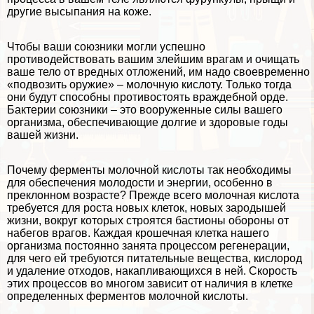
другие высыпания на коже.
Чтобы ваши союзники могли успешно
противодействовать вашим злейшим врагам и очищать
ваше тело от вредных отложений, им надо своевременно
«подвозить оружие» – молочную кислоту. Только тогда
они будут способны противостоять враждебной орде.
Бактерии союзники – это вооруженные силы вашего
организма, обеспечивающие долгие и здоровые годы
вашей жизни.
Почему ферменты молочной кислоты так необходимы
для обеспечения молодости и энергии, особенно в
преклонном возрасте? Прежде всего молочная кислота
требуется для роста новых клеток, новых зародышей
жизни, вокруг которых строятся бастионы обороны от
набегов врагов. Каждая крошечная клетка нашего
организма постоянно занята процессом регенерации,
для чего ей требуются питательные вещества, кислород
и удаление отходов, накапливающихся в ней. Скорость
этих процессов во многом зависит от наличия в клетке
определенных ферментов молочной кислоты.