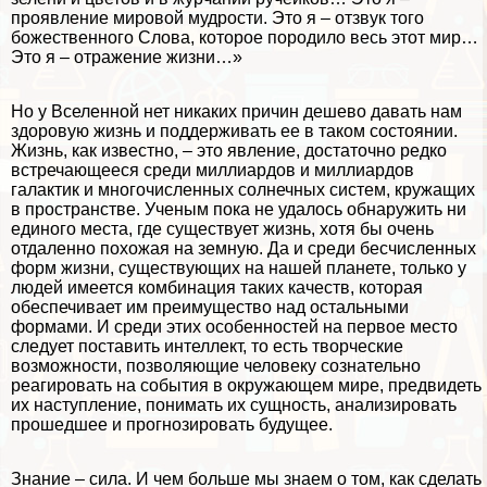
проявление мировой мудрости. Это я – отзвук того
божественного Слова, которое породило весь этот мир…
Это я – отражение жизни…»
Но у Вселенной нет никаких причин дешево давать нам
здоровую жизнь и поддерживать ее в таком состоянии.
Жизнь, как известно, – это явление, достаточно редко
встречающееся среди миллиардов и миллиардов
галактик и многочисленных солнечных систем, кружащих
в прострaнcтве. Ученым пока не удалось обнаружить ни
единого места, где существует жизнь, хотя бы очень
отдаленно похожая на земную. Да и среди бесчисленных
форм жизни, существующих на нашей планете, только у
людей имеется комбинация таких качеств, которая
обеспечивает им преимущество над остальными
формами. И среди этих особенностей на первое место
следует поставить интеллект, то есть творческие
возможности, позволяющие человеку сознательно
реагировать на события в окружающем мире, предвидеть
их наступление, понимать их сущность, анализировать
прошедшее и прогнозировать будущее.
Знание – сила. И чем больше мы знаем о том, как сделать