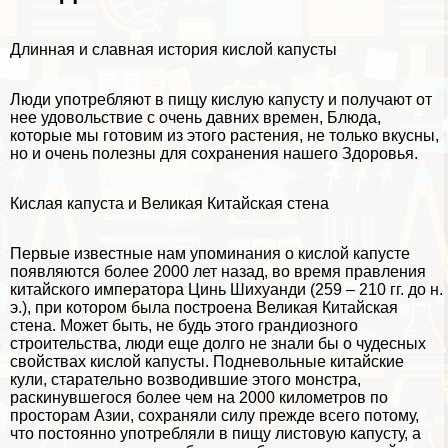
Длинная и славная история кислой капусты
Люди употрeбляют в пищу кислую капусту и получают от
нее удовольствие с очень давних времен, Блюда,
которые мы готовим из этого растения, не только вкусны,
но и очень полезны для сохранения нашего Здоровья.
Кислая капуста и Великая Китайская стена
Первые известные нам упоминания о кислой капусте
появляются более 2000 лет назад, во время правления
китайского императора Цинь Шихуанди (259 – 210 гг. до н.
э.), при котором была построена Великая Китайская
стена. Может быть, не будь этого грандиозного
строительства, люди еще долго не знали бы о чудесных
свойствах кислой капусты. Подневольные китайские
кули, старательно возводившие этого монстра,
раскинувшегося более чем на 2000 километров по
просторам Азии, сохраняли силу прежде всего потому,
что постоянно употрeбляли в пищу листовую капусту, а