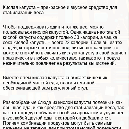
Кислая капуста – прекрасное и вкусное средство для
стабилизации веса
Чтобы поддерживать один и тот же вес, можно
пользоваться кислой капустой. Одна чашка неотжатой
кислой капусты содержит только 33 калории, а чашка
сока кислой капусты – всего 22 калории. Если вы из тех
людей, которые постоянно подсчитывают калории, то
можете спокойно включать кислую капусту в свой рацион
пpaктически в любых количествах, так как этот продукт
незначительно повлияет на результаты вычислений.
Вместе с тем кислая капуста снабжает кишечник
необходимой массой еды, влаги и смазкой,
обеспечивающей вам регулярный стул.
Разнообразные блюда из кислой капусты полезны и как
обычная еда, и как средство для стабилизации веса, так
как этот продукт обладает особым ароматом и улучшает
вкус любой другой еды, к которой он добавляется.
Причем комбинации продуктов могут быть самыми
разными, не теряющими при этом высокой полезности,