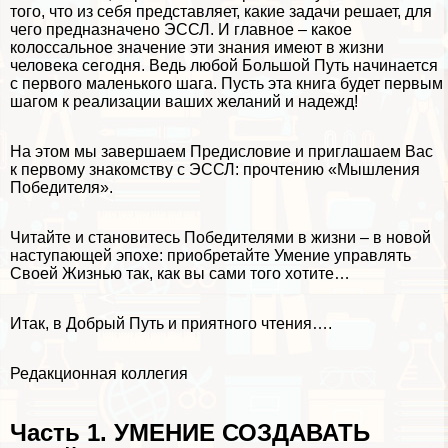
того, что из себя представляет, какие задачи решает, для
чего предназначено ЭССЛ. И главное – какое
колоссальное значение эти знания имеют в жизни
человека сегодня. Ведь любой Большой Путь начинается
с первого маленького шага. Пусть эта книга будет первым
шагом к реализации ваших желаний и надежд!
На этом мы завершаем Предисловие и приглашаем Вас
к первому знакомству с ЭССЛ: прочтению «Мышления
Победителя».
Читайте и становитесь Победителями в жизни – в новой
наступающей эпохе: приобретайте Умение управлять
Своей Жизнью так, как вы сами того хотите…
Итак, в Добрый Путь и приятного чтения….
Редакционная коллегия
Часть 1. УМЕНИЕ СОЗДАВАТЬ