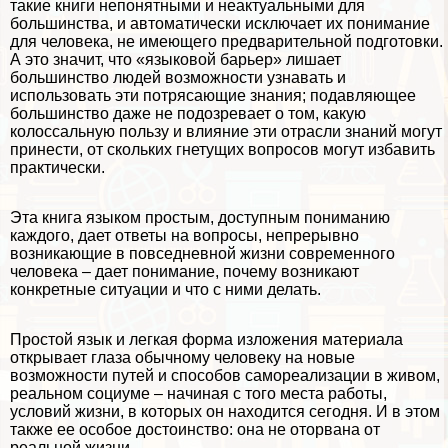
такие книги непонятными и неактуальными для
большинства, и автоматически исключает их понимание
для человека, не имеющего предварительной подготовки.
А это значит, что «языковой барьер» лишает
большинство людей возможности узнавать и
использовать эти потрясающие знания; подавляющее
большинство даже не подозревает о том, какую
колоссальную пользу и влияние эти отрасли знаний могут
принести, от скольких гнетущих вопросов могут избавить
пpaктически.
Эта книга языком простым, доступным пониманию
каждого, дает ответы на вопросы, непрерывно
возникающие в повседневной жизни современного
человека – дает понимание, почему возникают
конкретные ситуации и что с ними делать.
Простой язык и легкая форма изложения материала
открывает глаза обычному человеку на новые
возможности путей и способов самореализации в живом,
реальном социуме – начиная с того места работы,
условий жизни, в которых он находится сегодня. И в этом
также ее особое достоинство: она не оторвана от
реальной жизни.