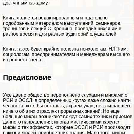
доступным каждому.
Книга является редактированным и тщательно
подобранным материалом выступлений, семинаров,
тренингов и лекций С. Кронина, проводившихся им в
разное время и для разных аудиторий слушателей.
Книга также будет крайне полезна психологам, НЛП-ам,
социологам, предпринимателям и менеджерам высшего
и среднего звена...
Предисловие
Уже давно общество переполнено слухами и мифами о
РСИ и ЭССЛ; в определенных кругах даже сложно найти
человека, хотя бы вскользь, «краем уха», не слышавшего
ничего об этих отраслях прорывных знаний. Но еще
большие мифы возникают вокруг самих техник и приемов
данного направления; иногда мистическими кажутся
мифы о тех эффектах, которые ЭССЛ и РСИ производят
в жизни людей, приобретших знания. Мало того, мифы,