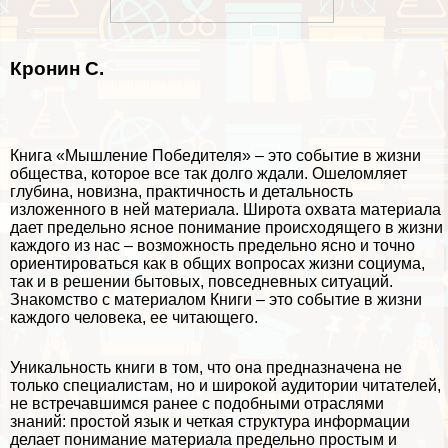
Кронин С.
Книга «Мышление Победителя» – это событие в жизни
общества, которое все так долго ждали. Ошеломляет
глубина, новизна, пpaктичность и детальность
изложенного в ней материала. Широта охвата материала
дает предельно ясное понимание происходящего в жизни
каждого из нас – возможность предельно ясно и точно
ориентироваться как в общих вопросах жизни социума,
так и в решении бытовых, повседневных ситуаций.
Знакомство с материалом Книги – это событие в жизни
каждого человека, ее читающего.
Уникальность книги в том, что она предназначена не
только специалистам, но и широкой аудитории читателей,
не встречавшимся ранее с подобными отраслями
знаний: простой язык и четкая структура информации
делает понимание материала предельно простым и