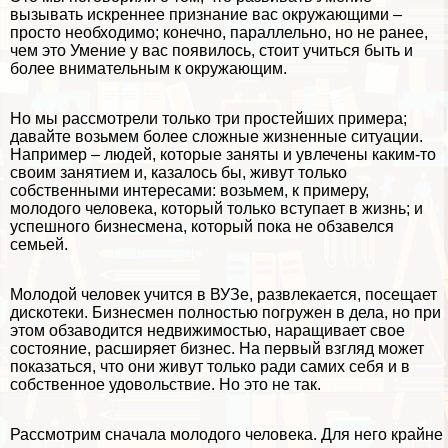
вызывать искреннее признание вас окружающими –
просто необходимо; конечно, параллельно, но не ранее,
чем это Умение у вас появилось, стоит учиться быть и
более внимательным к окружающим.
Но мы рассмотрели только три простейших примера;
давайте возьмем более сложные жизненные ситуации.
Например – людей, которые заняты и увлечены каким-то
своим занятием и, казалось бы, живут только
собственными интересами: возьмем, к примеру,
молодого человека, который только вступает в жизнь; и
успешного бизнесмена, который пока не обзавелся
семьей.
Молодой человек учится в ВУЗе, развлекается, посещает
дискотеки. Бизнесмен полностью погружен в дела, но при
этом обзаводится недвижимостью, наращивает свое
состояние, расширяет бизнес. На первый взгляд может
показаться, что они живут только ради самих себя и в
собственное удовольствие. Но это не так.
Рассмотрим сначала молодого человека. Для него крайне