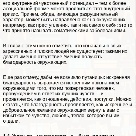
его внутренний чувственный потенциал – тем в более
асоциальной форме может проявиться этот внутренний
кризис. Причем, обида, имеющая разрушительный
хаpaктер, может быть направлена как на окружающих,
например, как преступления, так и на самого себя: это то,
что принято называть соматическими заболеваниями.
В связи с этим нужно отметить, что изначально злых,
агрессивных и плохих людей не существует: такими их
делает именно отсутствие Умения получать
благодарность окружающих.
Еще раз отмечу, дабы не возникло пyтaницы: искренняя
благодарность выражается искренним признанием
окружающими того, что им пожертвовал человек,
пробуждением в ответ их лучших чувств, – и
проявляется, как отношение, действия, поступки. Можно
сказать, что благодарность проявляется, как искреннее и
добровольное желание окружающих вернуть вам с
избытком те чувства, любовь, тепло, которое вы им
отдали.