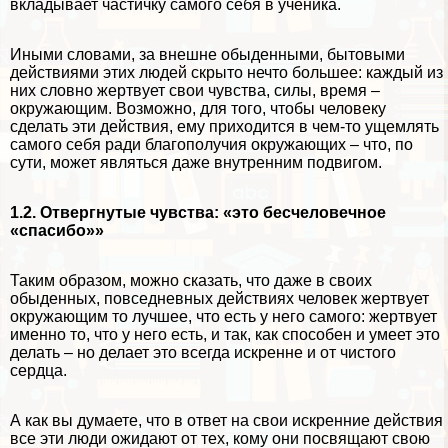
вкладывает частичку самого себя в ученика.
Иными словами, за внешне обыденными, бытовыми
действиями этих людей скрыто нечто большее: каждый из
них словно жертвует свои чувства, силы, время –
окружающим. Возможно, для того, чтобы человеку
сделать эти действия, ему приходится в чем-то ущемлять
самого себя ради благополучия окружающих – что, по
сути, может являться даже внутренним подвигом.
1.2. Отвергнутые чувства: «это бесчеловечное
«спасибо»»
Таким образом, можно сказать, что даже в своих
обыденных, повседневных действиях человек жертвует
окружающим то лучшее, что есть у него самого: жертвует
именно то, что у него есть, и так, как способен и умеет это
делать – но делает это всегда искренне и от чистого
сердца.
А как вы думаете, что в ответ на свои искренние действия
все эти люди ожидают от тех, кому они посвящают свою