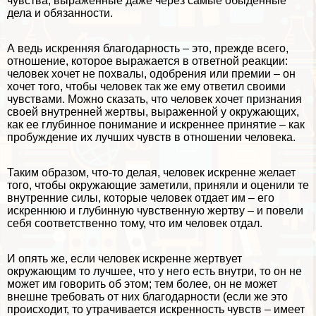
чувства, выраженные даже через самые обыденные
дела и обязанности.
А ведь искренняя благодарность – это, прежде всего,
отношение, которое выражается в ответной реакции:
человек хочет не похвалы, одобрения или премии – он
хочет того, чтобы человек так же ему ответил своими
чувствами. Можно сказать, что человек хочет признания
своей внутренней жертвы, выраженной у окружающих,
как ее глубинное понимание и искреннее принятие – как
пробуждение их лучших чувств в отношении человека.
Таким образом, что-то делая, человек искренне желает
того, чтобы окружающие заметили, приняли и оценили те
внутренние силы, которые человек отдает им – его
искреннюю и глубинную чувственную жертву – и повели
себя соответственно тому, что им человек отдал.
И опять же, если человек искренне жертвует
окружающим то лучшее, что у него есть внутри, то он не
может им говорить об этом; тем более, он не может
внешне требовать от них благодарности (если же это
происходит, то утрачивается искренность чувств – имеет