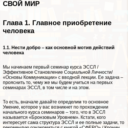
СВОЙ МИР
Глава 1.
Главное приобретение
человека
1.1. Нести добро – как основной мотив действий
человека
Мы начинаем первый семинар курса ЭССЛ /
Эффективное Становление Социальной Личности/
«Основы Коммуникации» с вводной лекции. Ее задача –
прояснить то, чему же мы будем учиться на первых
семинарах ЭССЛ, в том числе и на этом.
То есть, вначале давайте определим то основное
Умение, которое у вас возникнет по прохождении
начального курса семинаров – того, что в ЭССЛ
называется «Бронзовым Уровнем». Кстати, кого
интересует сама структура ЭССЛ и ее полные задачи, то
рекомендую ознакомиться с книгой «СФЕРО» / Кронин.