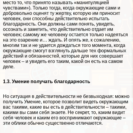
место то, что принято называть «манипуляцией
чувствами»). Только тогда, когда окружающие сами и
добровольно оценят ту жертву, которую им приносит
человек, они способны действительно испытать
благодарность. Они должны сами понять, увидеть,
осознать и заметить, что действительно отдает им
человек; самому же человеку остается только надеяться
на это озарение и… ждать. И опять же, к сожалению,
многим так и не удается дождаться того момента, когда
окружающие смогут взглянуть дальше тех формальных
действий и обязанностей, которые для них совершает
человек – и увидеть его таким, какой он есть на самом
деле.
1.3. Умение получать благодарность
Но ситуация в действительности не безвыходная: можно
получить Умение, которое позволит видеть окружающим
вас такими, какие вы есть в действительности – такими,
какими вы сами себя знаете. Не секрет, то, каким видит
себя человек и каким его воспринимают окружающие –
эти облики обычно существенно отличаются.