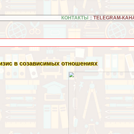
КОНТАКТЫ
::
TELEGRAM-КАН
изис в созависимых отношениях