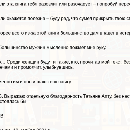
ли эта книга тебя разозлит или разочарует – попробуй пере
ли окажется полезна – буду рад, что сумел прикрыть твою с
орее всего из-за этой книги большинство дам впадет в исте
большинство мужчин мысленно пожмет мне руку.
… Среди женщин будут и такие, кто, прочитав мой текст, б
ечами и промолчит, улыбнувшись.
енно им и посвящаю свою книгу.
S. Выражаю отдельную благодарность Татьяне Апту, без нас
стоялась бы.
 В.