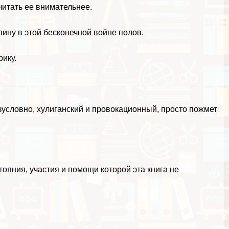
читать ее внимательнее.
пину в этой бесконечной войне полов.
рику.
езусловно, xyлиганский и провокационный, просто пожмет
тояния, участия и помощи которой эта книга не