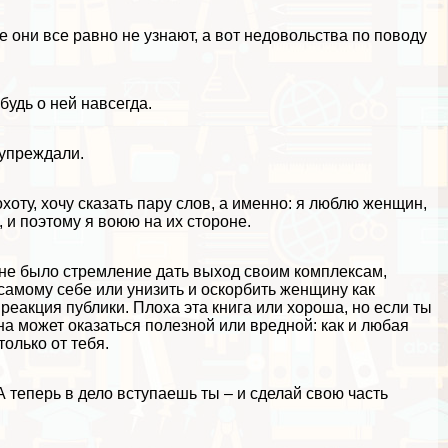
е они все равно не узнают, а вот недовольства по поводу
будь о ней навсегда.
дупреждали.
оту, хочу сказать пару слов, а именно: я люблю женщин,
и поэтому я воюю на их стороне.
и не было стремление дать выход своим комплексам,
 самому себе или унизить и оскорбить женщину как
 реакция публики. Плоха эта книга или хороша, но если ты
она может оказаться полезной или вредной: как и любая
только от тебя.
А теперь в дело вступаешь ты – и сделай свою часть