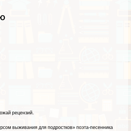
ИЮ
рожай рецензий.
урсом выживания для подростков» поэта-песенника