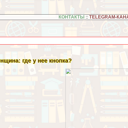
КОНТАКТЫ
::
TELEGRAM-КАН
нщина: где у нее кнопка?