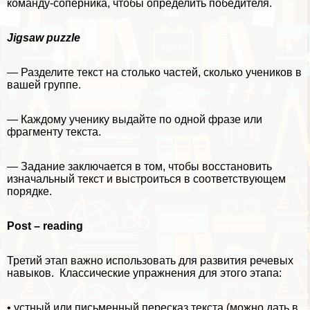
комaнду-соперника, чтобы определить победителя.
Jigsaw puzzle
— Разделите текст на столько частей, сколько учеников в
вашей группе.
— Каждому ученику выдайте по одной фразе или
фрагменту текста.
— Задание заключается в том, чтобы восстановить
изначальный текст и выстроиться в соответствующем
порядке.
Post
–
reading
Третий этап важно использовать для развития речевых
навыков. Классические упражнения для этого этапа:
• устный или письменный пересказ текста (можно дать в