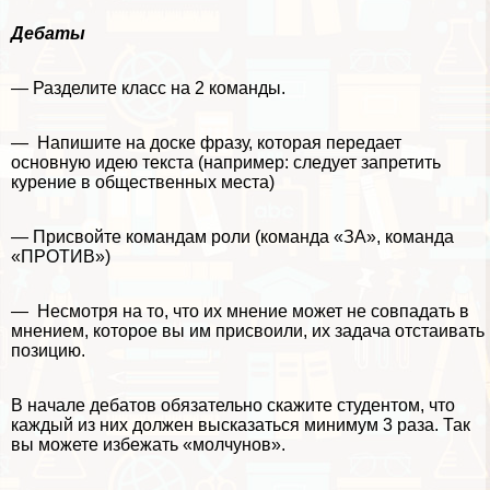
Дебаты
— Разделите класс на 2 комaнды.
— Напишите на доске фразу, которая передает
основную идею текста (например: следует запретить
курение в общественных места)
— Присвойте комaндам роли (комaнда «ЗА», комaнда
«ПРОТИВ»)
— Несмотря на то, что их мнение может не совпадать в
мнением, которое вы им присвоили, их задача отстаивать
позицию.
В начале дебатов обязательно скажите студентом, что
каждый из них должен высказаться минимум 3 раза. Так
вы можете избежать «молчунов».