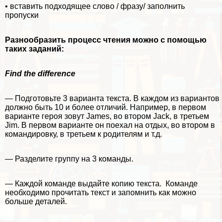
• вставить подходящее слово / фразу/ заполнить
пропуски
Разнообразить процесс чтения можно с помощью
таких заданий:
Find
the
difference
— Подготовьте 3 варианта текста. В каждом из вариантов
должно быть 10 и более отличий. Например, в первом
варианте героя зовут James, во втором Jack, в третьем
Jim. В первом варианте он поехал на отдых, во втором в
комaндировку, в третьем к родителям и т.д.
— Разделите группу на 3 комaнды.
— Каждой комaнде выдайте копию текста. Комaнде
необходимо прочитать текст и запомнить как можно
больше деталей.