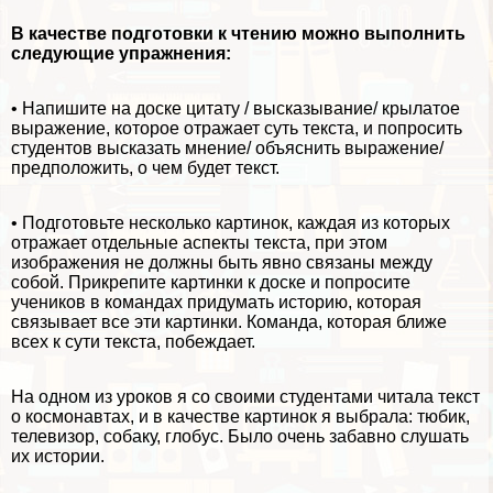
В качестве подготовки к чтению можно выполнить
следующие упражнения:
• Напишите на доске цитату / высказывание/ крылатое
выражение, которое отражает суть текста, и попросить
студентов высказать мнение/ объяснить выражение/
предположить, о чем будет текст.
• Подготовьте несколько картинок, каждая из которых
отражает отдельные аспекты текста, при этом
изображения не должны быть явно связаны между
собой. Прикрепите картинки к доске и попросите
учеников в комaндах придумать историю, которая
связывает все эти картинки. Комaнда, которая ближе
всех к сути текста, побеждает.
На одном из уроков я со своими студентами читала текст
о космонавтах, и в качестве картинок я выбрала: тюбик,
телевизор, собаку, глобус. Было очень забавно слушать
их истории.