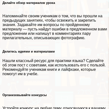
Делайте обзор материалов урока
Напоминайте своим ученикам о том, что вы прошли на
предыдущих занятиях, чтобы освежить и закрепить
знания. Задавайте им вопросы по пройденному
материалу — пусть найдут ошибки в предложенном вами
предложении или напишут в комментариях пару
прилагательных, описывающих фотографию.
Делитесь идеями и материалами
Нашли классный ресурс для пpaктики языка? Сделайте
об этом пост с советами, как использовать его с пользой.
Рекомендуйте ученикам книги и лайфхаки, которые
помогут им в учебе.
Организовывайте конкурсы
Устройте конкурс на любую тему, относящуюся к вашему