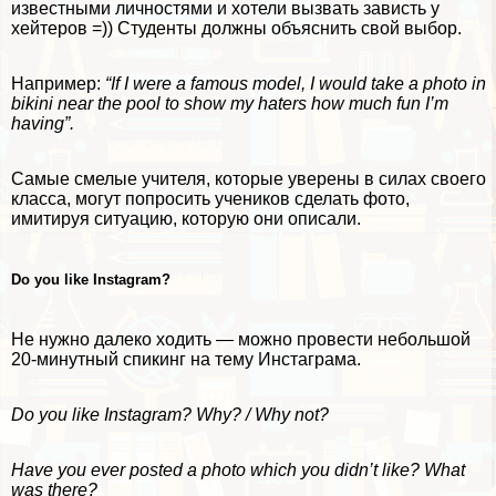
известными личностями и хотели вызвать зависть у
хейтеров =)) Студенты должны объяснить свой выбор.
Например:
“If I were a famous model, I would take a photo in
bikini near the pool to show my haters how much fun I’m
having”.
Самые смелые учителя, которые уверены в силах своего
класса, могут попросить учеников сделать фото,
имитируя ситуацию, которую они описали.
Do you like Instagram?
Не нужно далеко ходить — можно провести небольшой
20-минутный спикинг на тему Инстаграма.
Do you like Instagram? Why? / Why not?
Have you ever posted a photo which you didn’t like? What
was there?