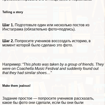
Telling a story
Шаг 1.
Подготовьте один или несколько постов из
Инстаграма (обязательно фото+подпись).
Шаг 2.
Попросите учеников воссоздать историю, в
момент которой было сделано это фото.
Например:
“This photo was taken by a group of friends. They
were on Coachella Music Festival and suddenly found out
that they had similar shoes…”
Make them jealous!
Задание простое — попросите учеников рассказать,
какое бы фото они сделали, если бы они были