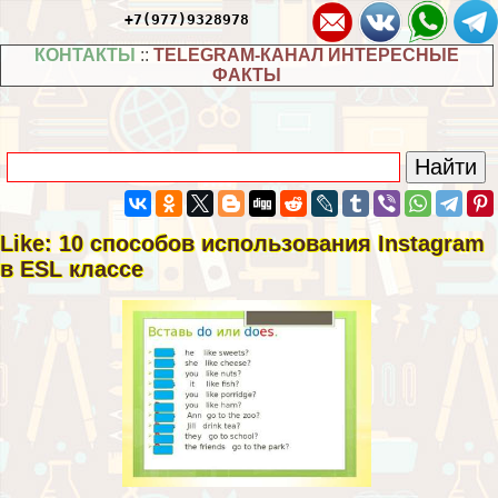
+7(977)9328978
КОНТАКТЫ
::
TELEGRAM-КАНАЛ ИНТЕРЕСНЫЕ
ФАКТЫ
Like: 10 способов использования Instagram
в ESL классе