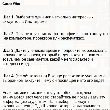
Guess Who
Шаг 1.
Выберите один или несколько интересных
аккаунтов в Инстаграме.
Шаг 2.
Покажите ученикам фотографии из этого аккаунта
(на компьютере, проекторе или распечатках).
Шаг 3.
Дайте ученикам время и попросите их рассказать
о личности человека, который ведет аккаунт — как его
зовут, чем он занимается, какой у него хаpaктер и
интересы и т.д.
Шаг 4.
(Не обязательно) В конце расскажите ученикам о
выбранном аккаунте, чему он посвящен и кто его ведет.
Если ник или описание аккаунта объясняют, чем
занимаются этот человек, старайтесь не показывать эту
информацию студентам. Наш выбор —
аккаунт
охранника
певца Эда Ширана, который выкладывает