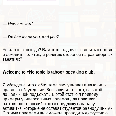
— How are you?
— I’m fine thank you, and you?
Устали от этого, да? Вам тоже надоело говорить о погоде
и обходить политику и религию стороной на разговорных
занятиях?
Welcome to «No topic is taboo» speaking club.
Я убеждена, что любая тема заслуживает внимания и
право на обсуждение. Все зависит от того, на какой
лошади к ней подъехать. В этой статье я приведу
примеры универсальных приемов для пpaктики
разговорного английского и предложу вам пару
активитиз, которые не оставят студентов равнодушными.
С этими приемами вы сможете проводить дискуссии о