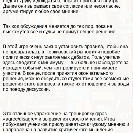
поднять руку и дождаться, пока их пригласят внутрь.
Далее они выражают свое согласие или несогласие,
аргументируя любое свое мнение.
Так ход обсуждения меняется до тех пор, пока не
выскажутся все и судьи не примут общее решение.
В этой игре очень важно установить правила, чтобы она
не превратилась в Черкизовский рынок или подобие
политических неуправляемых дебатов. Роль учителя
здесь сводится к минимуму — вы больше наблюдаете за
исходом событий, чем контролируете и принимаете
участие. В конце, после принятия окончательного
решения, можно обсудить со студентами все возможные
решения этого вопроса, а также их отношение и выводы
по поводу дискуссии.
Это отличное упражнение на тренировку фраз
«agree/disagre» и выражения своего мнения. Игра
побуждает учеников прислушиваться к чужому мнению и
направлена на развитие критического мышления.