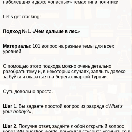
наболевших и даже «опасных» темах типа политики.
Let’s get cracking!
Подход №1. «Чем дальше в лес»
Материалы
:
101 вопрос на разные темы для всех
уровней
С помощью этого подхода можно очень детально
разобрать тему и, в некоторых случаях, заплыть далеко
за буйки и оказаться на берегах жаркой Турции.
Суть довольно проста.
Шаг 1.
Вы задаете простой вопрос из разряда «
What’s
your hobby?
»,
Шаг 2.
Получив ответ, задайте любой открытый вопрос
через WH question words, побуждая студента углубиться в