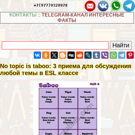
+7(977)9328978
КОНТАКТЫ
::
TELEGRAM-КАНАЛ ИНТЕРЕСНЫЕ
ФАКТЫ
No topic is taboo: 3 приема для обсуждения
любой темы в ESL классе