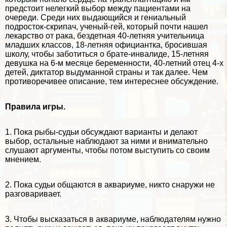
предстоит нелегкий выбор между пациентами на
очереди. Среди них выдающийся и гениальный
подросток-скрипач, ученый-гeй, который почти нашел
лекарство от paка, бездетная 40-летняя учительница
младших классов, 18-летняя официантка, бросившая
школу, чтобы заботиться о брате-инвалиде, 15-летняя
дeвyшка на 6-м месяце беременности, 40-летний отец 4-х
детей, диктатор выдуманной страны и так далее. Чем
противоречивее описание, тем интереснее обсуждение.
Правила игры.
1. Пока рыбы-судьи обсуждают варианты и делают
выбор, остальные наблюдают за ними и внимательно
слушают аргументы, чтобы потом выступить со своим
мнением.
2. Пока судьи общаются в аквариуме, никто снаружи не
разговаривает.
3. Чтобы высказаться в аквариуме, наблюдателям нужно