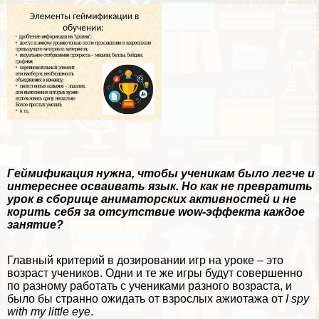
Гeймификация нужна, чтобы ученикам было легче и
интереснее осваивать язык. Но как не превратить
урок в сборище аниматорских активностей и не
корить себя за отсутствие wow-эффекта каждое
занятие?
Главный критерий в дозировании игр на уроке – это
возраст учеников. Одни и те же игры будут совершенно
по разному работать с учениками разного возраста, и
было бы странно ожидать от взрослых ажиотажа от
I spy
with my little eye
.