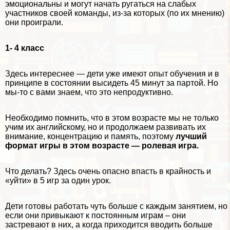
эмоциональны и могут начать ругаться на слабых
участников своей комaнды, из-за которых (по их мнению)
они проиграли.
1- 4 класс
Здесь интереснее — дети уже имеют опыт обучения и в
принципе в состоянии высидеть 45 минут за партой. Но
мы-то с вами знаем, что это непродуктивно.
Необходимо помнить, что в этом возрасте мы не только
учим их английскому, но и продолжаем развивать их
внимание, концентрацию и память, поэтому
лучший
формат игры в этом возрасте — ролевая игра.
Что делать? Здесь очень опасно впасть в крайность и
«уйти» в 5 игр за один урок.
Дети готовы работать чуть больше с каждым занятием, но
если они привыкают к постоянным играм – они
застревают в них, а когда приходится вводить больше