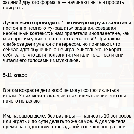
заданий другого формата — начинают ныть и просить
поиграть.
Лучше всего проводить 1 активную игру за занятие
и
постоянно немного «украшать» задания, создавая
необычный контекст: к нам прилетели инопланетяне, как
мы спросим у них, во что они одеваются? При таком
симбиозе дети учатся с интересом, но понимают, что
сейчас идет обучение, а не игра. Учитель же не корит
себя за то, что дети ползанятия читали текст, если они
читали его голосами из мультиков.
5-11 класс
В этом возрасте дети вообще могут сопротивляться
играм. У них может складываться впечатление, что они
ничего не делают.
Им, на самом деле, без разницы — написать 10 вопросов
или играть и по сути делать то же самое. А для учителя
время на подготовку этих заданий совершенно разное.