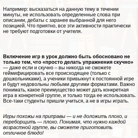
Например: высказаться на данную тему в течении
минуты, не использовать определенные слова при
описании, дебаты с заранее выбранной для него
позицией. Что приятно, все эти активности пpaктически
не требуют подготовки от учителя.
Включение игр в урок должно быть обосновано не
только тем, что «просто делать упражнения скучно»
— даже если и скучно – вы никогда не сможете
гeймифицировать все происходящее (только с
дошкольниками), а ученики привыкнут к постоянной игре
и будут недовольны любыми другими форматами. Важно
понимать, какое преимущество может дать конкретная
игра в конкретной группе, и только тогда ее использовать.
Все-таки студенты пришли учиться, а не в игры играть.
Игры похожы на приправы — и не доложить плохо, и
переборщить — плохо. Понимая, что нужно каждой
возрастной группе, вы сможете приготовить
отличное блюдо!