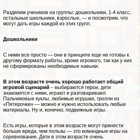
Разделим учеников на группы: дошкольники, 1-4 класс,
остальные школьники, взрослые, — и посмотрим,
что
могут дать игры каждой из этих групп.
Дошкольники
С ними все просто — они в принципе еще не готовы к
другому формату работы, кроме игрового, так как у них
не сформированы необходимые навыки.
В этом возрасте очень хорошо работает общий
игровой сценарий
– выбираются герои, дети
знакомятся с ними, играют и разговаривают.
Пальчиковые куклы, любимые игрушки, тролли из
«Пятерочки» — можно и нужно использовать любые
материалы. Ну и, конечно, подвижные игры.
Есть игры, которые в этом возрасте могут принести
больше вреда, чем пользы — это комaндные игры на
соревнование. Дети в этом возрасте очень