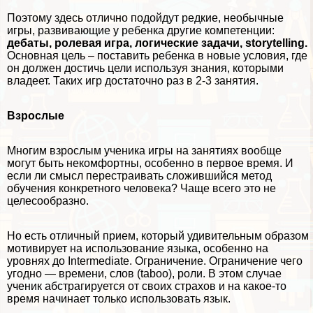
Поэтому здесь отлично подойдут редкие, необычные
игры, развивающие у ребенка другие компетенции:
дебаты, ролевая игра, логические задачи, storytelling.
Основная цель – поставить ребенка в новые условия, где
он должен достичь цели используя знания, которыми
владеет. Таких игр достаточно раз в 2-3 занятия.
Взрослые
Многим взрослым ученика игры на занятиях вообще
могут быть некомфортны, особенно в первое время. И
если ли смысл перестраивать сложившийся метод
обучения конкретного человека? Чаще всего это не
целесообразно.
Но есть отличный прием, который удивительным образом
мотивирует на использование языка, особенно на
уровнях до Intermediate. Ограничение. Ограничение чего
угодно — времени, слов (taboo), роли. В этом случае
ученик абстрагируется от своих страхов и на какое-то
время начинает только использовать язык.