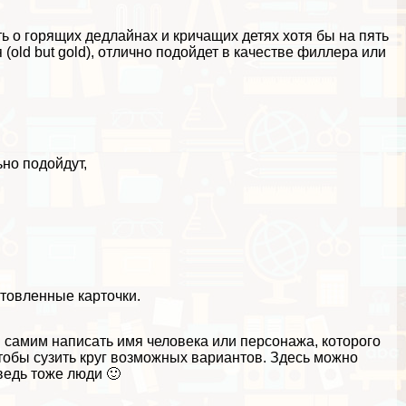
ь о горящих дедлайнах и кричащих детях хотя бы на пять
 (old but gold), отлично подойдет в качестве филлера или
но подойдут,
товленные карточки.
 самим написать имя человека или персонажа, которого
 чтобы сузить круг возможных вариантов. Здесь можно
едь тоже люди 🙂