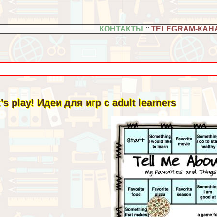
КОНТАКТЫ
::
TELEGRAM-КАН
t’s play! Идеи для игр с adult learners