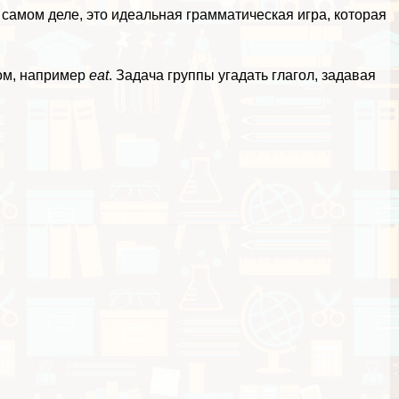
а самом деле,
это идеальная грамматическая игра, которая
лом, например
eat
. Задача группы угадать глагол, задавая