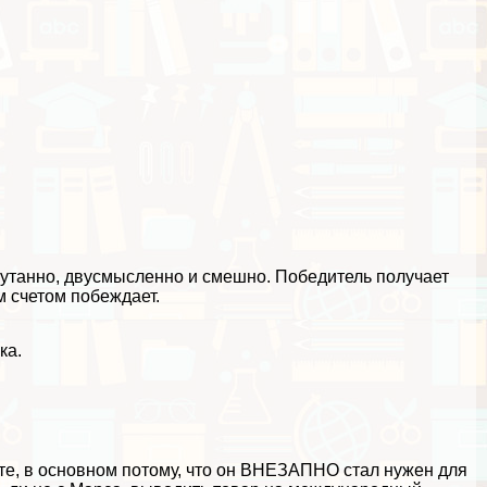
апyтaнно, двусмысленно и смешно. Победитель получает
 счетом побеждает.
ка.
те, в основном потому, что он ВНЕЗАПНО стал нужен для