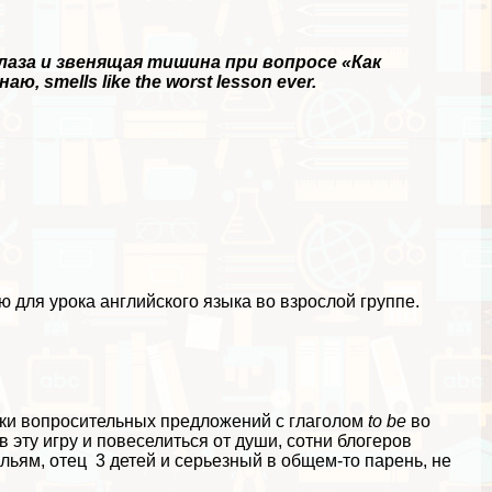
глаза и звенящая тишина при вопросе «Как
 smells like the worst lesson ever.
ю для урока английского языка во взрослой группе.
тики вопросительных предложений с глаголом
to be
во
 эту игру и повеселиться от души, сотни блогеров
льям, отец 3 детей и серьезный в общем-то парень, не