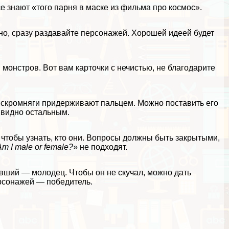
 знают «того парня в маске из фильма про космос».
но, сразу раздавайте персонажей. Хорошей идеей будет
 в монстров. Вот вам
карточки с нечистью
, не благодарите
 скромняги придерживают пальцем. Можно поставить его
о видно остальным.
 чтобы узнать, кто они. Вопросы должны быть закрытыми,
Am I male or female?
» не подходят.
авший — молодец. Чтобы он не скучал, можно дать
ерсонажей — победитель.