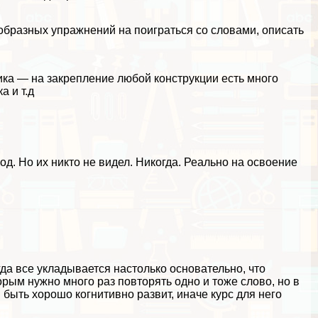
образных упражнений на поиграться со словами, описать
ка — на закрепление любой конструкции есть много
а и т.д
од. Но их никто не видел. Никогда. Реально на освоение
гда все укладывается настолько основательно, что
рым нужно много раз повторять одно и тоже слово, но в
 быть хорошо когнитивно развит, иначе курс для него