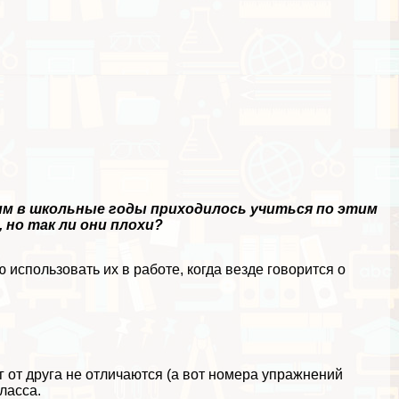
им в школьные годы приходилось учиться по этим
 но так ли они плохи?
ю использовать их в работе, когда везде говорится о
 от друга не отличаются (а вот номера упражнений
ласса.