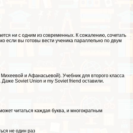
ется ни с одним из современных. К сожалению, сочетать
ко если вы готовы вести ученика параллельно по двум
и, Михеевой и Афанасьевой). Учебник для второго класса
аже Soviet Union и my Soviet friend оставили.
может читаться каждая буква, и многократным
ься не один раз