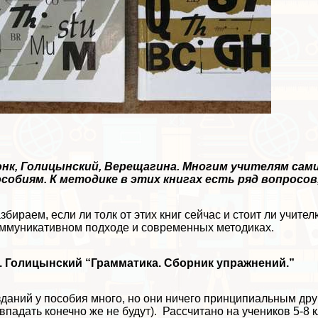
онк, Голицынский, Верещагина. Многим учителям сам
собиям. К методике в этих книгах есть ряд вопросов,
збираем, если ли толк от этих книг сейчас и стоит ли учител
ммуникативном подходе и современных методиках.
. Голицынский “Грамматика. Сборник упражнений.”
даний у пособия много, но они ничего принципиальным друг
впадать конечно же не будут). Рассчитано на учеников 5-8 к