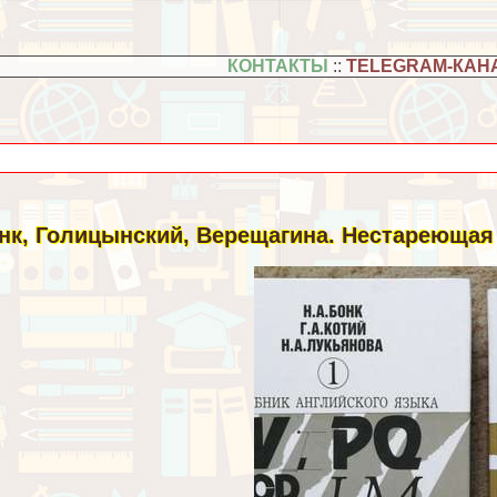
КОНТАКТЫ
::
TELEGRAM-КАН
нк, Голицынский, Верещагина. Нестареющая