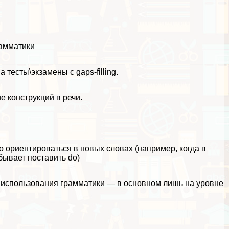
рамматики
 тесты\экзамены с gaps-filling.
е конструкций в речи.
о ориентироваться в новых словах (например, когда в
бывает поставить do)
я использования грамматики — в основном лишь на уровне