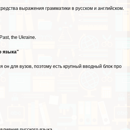
е средства выражения грамматики в русском и английском.
Past, the Ukraine.
о языка”
ся он для вузов, поэтому есть крупный вводный блок про
 влияния русского языка