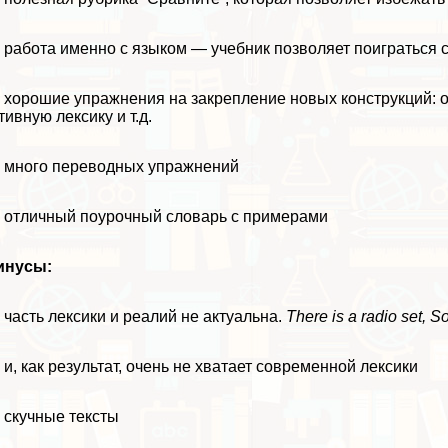
работа именно с языком — учебник позволяет поиграться с
хорошие упражнения на закрепление новых конструкций: от
тивную лексику и т.д.
много переводных упражнений
отличный поурочный словарь с примерами
инусы:
часть лексики и реалий не актуальна.
There is a radio set, 
и, как результат, очень не хватает современной лексики
скучные тексты