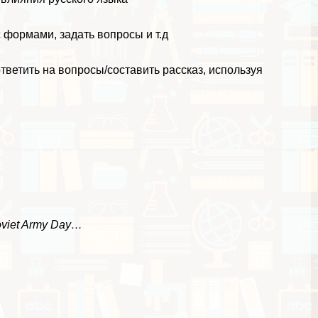
 формами, задать вопросы и т.д
ветить на вопросы/составить рассказ, используя
Soviet Army Day…