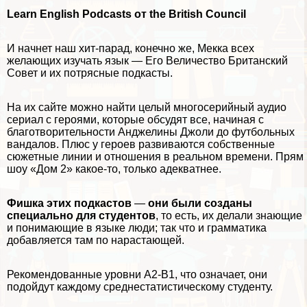
Learn English Podcasts
от the British Council
И начнет наш хит-парад, конечно же, Мекка всех
желающих изучать язык — Его Величество Британский
Совет и их потрясные подкасты.
На их сайте можно найти целый многосерийный аудио
сериал с героями, которые обсудят все, начиная с
благотворительности Анджелины Джоли до футбольных
вандалов. Плюс у героев развиваются собственные
сюжетные линии и отношения в реальном времени. Прям
шоу «Дом 2» какое-то, только адекватнее.
Фишка этих подкастов
—
они были созданы
специально для студентов
, то есть, их делали знающие
и понимающие в языке люди; так что и грамматика
добавляется там по нарастающей.
Рекомендованные уровни А2-В1, что означает, они
подойдут каждому среднестатистическому студенту.