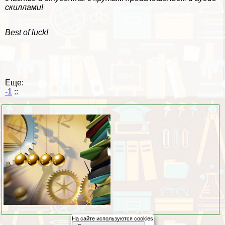
скиллами!
Best of luck!
Еще:
-1
::
На сайте используются cookies