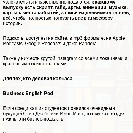
увлекательны и качественно подаются,
к каждому
выпуску есть скрипт, гайд, арты, анимации, музыка,
карты с места событий, записи из дневников героев
,
всё, чтобы полностью погрузить вас в атмосферу
истории.
Подкасты доступны на сайте, в mp3 формате, на
Apple
Podcasts
,
Google Podcasts
и даже
Pandora
.
Также у них есть крутой
Instagram
со всеми локациями и
красочными иллюстрациями.
Для тех, кто деловая колбаса
Business English Pod
Если среди ваших студентов появился очевидный
будущий Стив Джобс или Илон Маск, то ему как воздух
нужны эти бизнес-подкасты.