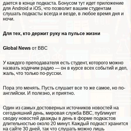
дается в конце подкаста. Бонусом тут идет приложение
для
Android
и
iOS
, что позволит вашим студентам
слушать подкасты всегда и везде, в любое время дня и
ночи.
Для тех, кто держит руку на пульсе жизни
Global News
от BBC
У каждого преподавателя есть студент, которого можно
назвать ходячим радио — он в курсе всех событий и дел,
жаль, что только по-русски.
Пора это менять. Пусть слушает все то же самое, но по-
английски. И полезно, и приятно.
Один из самых достоверных источников новостей на
сегодняшний день, мировая служба ВВС, публикует
сводку новостей дважды в день в форме подкастов
длительностью около 20 минут. Каждый подкаст хранится
на сайте 30 дней, так что слушать можно лишь