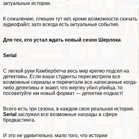
актуальные истории.
К сожалению, плюшек тут нет, кроме возможности скачать
аудиофайл; зато всегда есть актуальные события.
Для тех, кто устал ждать новый сезон Шерлока
Serial
С легкой руки Камбербетча весь мир крепко подсел на
детективы. Если ваши студенты пересмотрели все
возможные сериалы и перечитали все написанные когда-
либо детективы и знают, что жертву убил убийца, то
посоветуйте им новый формат — детектив-подкаст!
Всего есть три сезона, в каждом своя реальная история.
Serial
заслужил все возможные награды в сфере
бродкастинга.
И это не удивительно, мало того, что истории