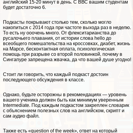
английский 15-20 минут в день. С ВВС вашим студентам
будет достаточно 6.
Подкасты покрывают столько тем, сколько могло
накопиться с 2014 года при частоте выхода раз в неделю.
То есть ну ооочень много. От флекситарианства до
русалочьего плавания, от истории слова hello до
всеобщего помешательства на кроссовках, диабет, жизнь
на Марсе, бесконтактная оплата, психологическая
помощь при разрыве со второй половинкой, почему в
Сингапуре запрещена жвачка, да что вашей душе угодно!
Стоит ли говорить, что каждый подкаст достоин
последующего обсуждения в классе.
Однако, будьте осторожны в рекомендациях — уровень
вашего ученика должен быть как минимум уверенным
Intermediate. Под каждым подкастом закреплен словарик
с объяснением полезных слов на английском, скрипт и
сам аудио файл.
Также есть «question of the week», ответ на который