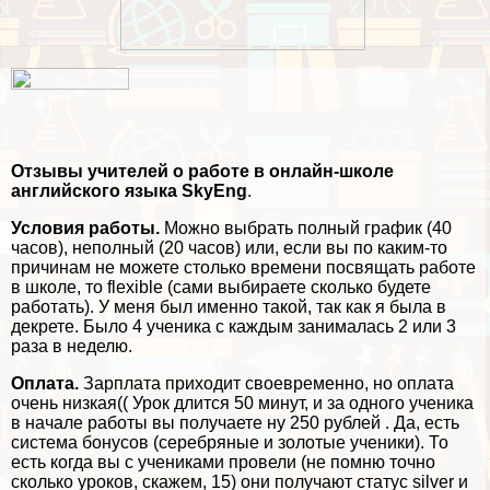
Отзывы учителей о работе в онлайн-школе
английского языка
SkyEng
.
Условия работы.
Можно выбрать полный график (40
часов), неполный (20 часов) или, если вы по каким-то
причинам не можете столько времени посвящать работе
в школе, то flexible (сами выбираете сколько будете
работать). У меня был именно такой, так как я была в
декрете. Было 4 ученика с каждым занималась 2 или 3
раза в неделю.
Оплата.
Зарплата приходит своевременно, но оплата
очень низкая(( Урок длится 50 минут, и за одного ученика
в начале работы вы получаете ну 250 рублей . Да, есть
система бонусов (серебряные и золотые ученики). То
есть когда вы с учениками провели (не помню точно
сколько уроков, скажем, 15) они получают статус silver и