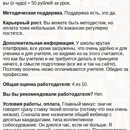
вы (о чудо) + 50 рублей за урок.
Методическая поддержка.
Поддержка есть, это да.
Карьерный рост.
Вы можете быть методистом, но
оплата тоже небольшая. Их вакансии регулярно
постятся.
Дополнительная информация.
У школы крутая
платформа, все уроки загружены, что очень удобно и для
ученика и для учителя, но видимо из-за этого считается,
что как бы учителю и не требуется делать в принципе
ничего, в смысле подготовки (все же и так на сайте).
Поэтому ооочень низко оплачиваются учителя. Обидно за
профессию.
Общая оценка работодателя
: 4 из 10.
Вы бы рекомендовали работодателя?
Нет.
Условия работы, оплата.
Главный минус: они не
говорят сразу ставку твоей оплаты (потому что она очень
низкая). Сначала мне назначили общий вебинар с
десятью кандидатами, типа коллективное
собеседование. Он длился час, если не больше. Я