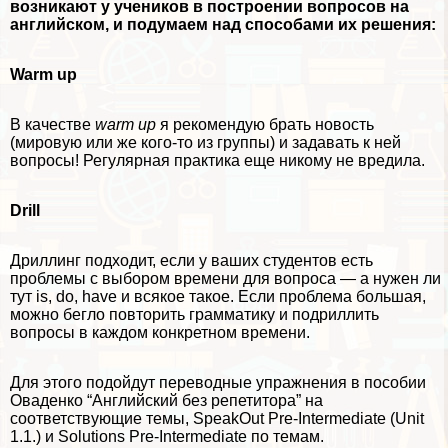
возникают у учеников в построении вопросов на
английском, и подумаем над способами их решения:
Warm up
В качестве
warm up
я рекомендую брать новость
(мировую или же кого-то из группы) и задавать к ней
вопросы! Регулярная пpaктика еще никому не вредила.
Drill
Дриллинг подходит, если у ваших студентов есть
проблемы с выбором времени для вопроса — а нужен ли
тут is, do, have и всякое такое. Если проблема большая,
можно бегло повторить грамматику и подриллить
вопросы в каждом конкретном времени.
Для этого подойдут переводные упражнения в пособии
Оваденко “Английский без репетитора” на
соответствующие темы, SpeakOut Pre-Intermediate (Unit
1.1.) и Solutions Pre-Intermediate по темам.