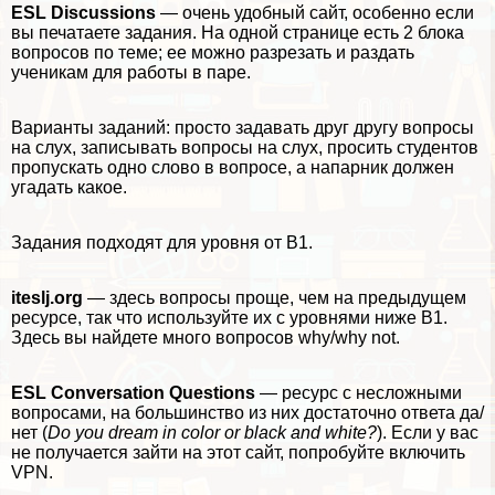
ESL Discussions
— очень удобный сайт, особенно если
вы печатаете задания. На одной странице есть 2 блока
вопросов по теме; ее можно разрезать и раздать
ученикам для работы в паре.
Варианты заданий: просто задавать друг другу вопросы
на слух, записывать вопросы на слух, просить студентов
пропускать одно слово в вопросе, а напарник должен
угадать какое.
Задания подходят для уровня от B1.
iteslj.org
— здесь вопросы проще, чем на предыдущем
ресурсе, так что используйте их с уровнями ниже B1.
Здесь вы найдете много вопросов why/why not.
ESL Conversation Questions
— ресурс с несложными
вопросами, на большинство из них достаточно ответа да/
нет (
Do you dream in color or black and white?
). Если у вас
не получается зайти на этот сайт, попробуйте включить
VPN.