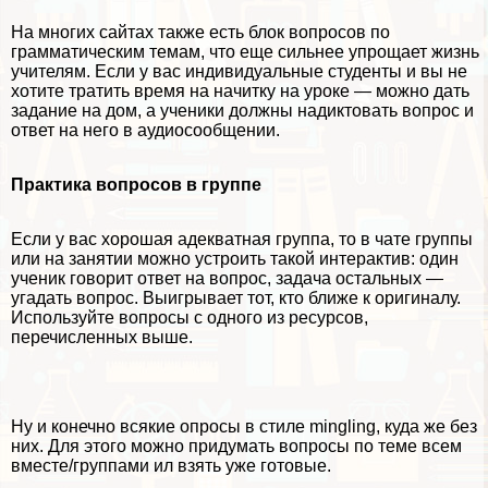
На многих сайтах также есть блок вопросов по
грамматическим темам, что еще сильнее упрощает жизнь
учителям.
Если у вас индивидуальные студенты и вы не
хотите тратить время на начитку на уроке — можно дать
задание на дом, а ученики должны надиктовать вопрос и
ответ на него в аудиосообщении.
Пpaктика вопросов в группе
Если у вас хорошая адекватная группа, то в чате группы
или на занятии можно устроить такой интеpaктив: один
ученик говорит ответ на вопрос, задача остальных —
угадать вопрос. Выигрывает тот, кто ближе к оригиналу.
Используйте вопросы с одного из ресурсов,
перечисленных выше.
Ну и конечно всякие опросы в стиле mingling, куда же без
них. Для этого можно придумать вопросы по теме всем
вместе/группами ил взять уже готовые.