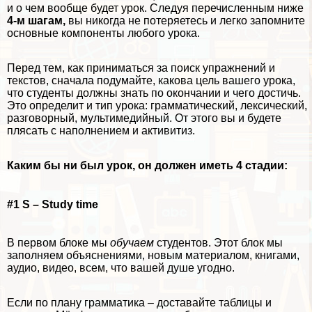
и о чем вообще будет урок.
Следуя перечисленным ниже
4-м шагам,
вы никогда не потеряетесь и легко запомните
основные компоненты любого урока.
Перед тем, как приниматься за поиск упражнений и
текстов, сначала подумайте, какова цель вашего урока,
что студенты должны знать по окончании и чего достичь.
Это определит и тип урока: грамматический, лексический,
разговорный, мультимедийный. От этого вы и будете
плясать с наполнением и активитиз.
Каким бы ни был урок, он должен иметь 4 стадии:
#1 S – Study time
В первом блоке мы
обучаем
студентов. Этот блок мы
заполняем объяснениями, новым материалом, книгами,
аудио, видео, всем, что вашей душе угодно.
Если по плану грамматика – доставайте таблицы и