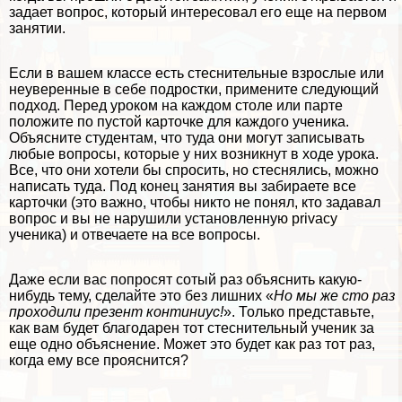
задает вопрос, который интересовал его еще на первом
занятии.
Если в вашем классе есть стеснительные взрослые или
неуверенные в себе подростки, примените следующий
подход. Перед уроком на каждом столе или парте
положите по пустой карточке для каждого ученика.
Объясните студентам, что туда они могут записывать
любые вопросы, которые у них возникнут в ходе урока.
Все, что они хотели бы спросить, но стеснялись, можно
написать туда. Под конец занятия вы забираете все
карточки (это важно, чтобы никто не понял, кто задавал
вопрос и вы не нарушили установленную privacy
ученика) и отвечаете на все вопросы.
Даже если вас попросят сотый раз объяснить какую-
нибудь тему, сделайте это без лишних «
Но мы же сто раз
проходили презент континиус!
». Только представьте,
как вам будет благодарен тот стеснительный ученик за
еще одно объяснение. Может это будет как раз тот раз,
когда ему все прояснится?