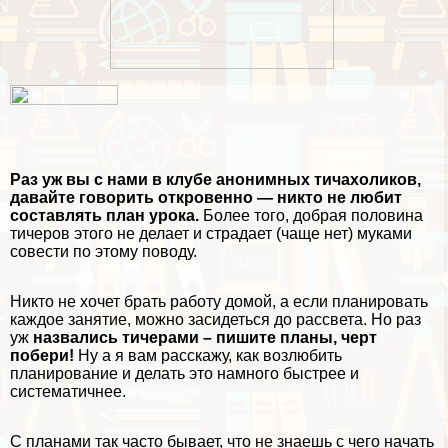
Раз уж вы с нами в клубе анонимных тичахоликов,
давайте говорить откровенно — никто не любит
составлять план урока.
Более того, добрая половина
тичеров этого не делает и страдает (чаще нет) муками
совести по этому поводу.
Никто не хочет брать работу домой, а если планировать
каждое занятие, можно засидеться до рассвета. Но раз
уж
назвались тичерами – пишите планы, черт
побери!
Ну а я вам расскажу, как возлюбить
планирование и делать это намного быстрее и
систематичнее.
С планами так часто бывает, что не знаешь с чего начать