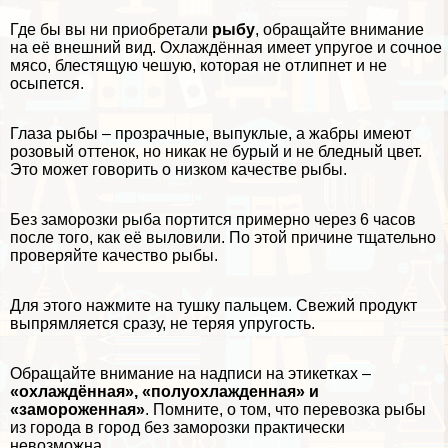
Где бы вы ни приобретали
рыбу
, обращайте внимание
на её внешний вид. Охлаждённая имеет упругое и сочное
мясо, блестящую чешую, которая не отлипнет и не
осыпется.
Глаза рыбы – прозрачные, выпуклые, а жабры имеют
розовый оттенок, но никак не бурый и не бледный цвет.
Это может говорить о низком качестве рыбы.
Без заморозки рыба портится примерно через 6 часов
после того, как её выловили. По этой причине тщательно
проверяйте качество рыбы.
Для этого нажмите на тушку пальцем. Свежий продукт
выпрямляется сразу, не теряя упругость.
Обращайте внимание на надписи на этикетках –
«охлаждённая», «полуохлажденная» и
«замороженная»
. Помните, о том, что перевозка рыбы
из города в город без заморозки пpaктически
невозможна.