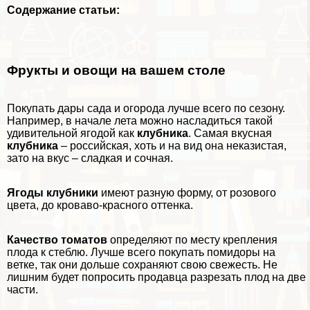
Содержание статьи:
Фрукты и овощи на вашем столе
Покупать дары сада и огорода лучше всего по сезону.
Например, в начале лета можно насладиться такой
удивительной ягодой как
клубника
. Самая вкусная
клубника
– российская, хоть и на вид она неказистая,
зато на вкус – сладкая и сочная.
Ягоды клубники
имеют разную форму, от розового
цвета, до кроваво-красного оттенка.
Качество томатов
определяют по месту крепления
плода к стeблю. Лучше всего покупать помидоры на
ветке, так они дольше сохраняют свою свежесть. Не
лишним будет попросить продавца разрезать плод на две
части.