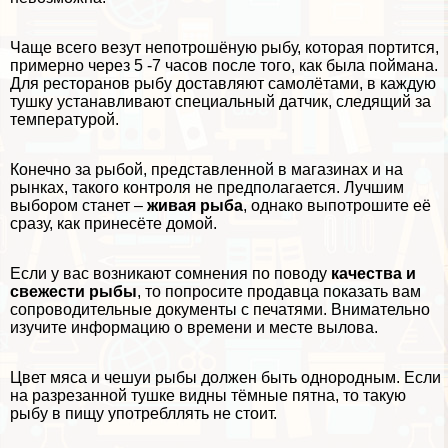
Чаще всего везут непотрошёную рыбу, которая портится,
примерно через 5 -7 часов после того, как была поймана.
Для ресторанов рыбу доставляют самолётами, в каждую
тушку устанавливают специальный датчик, следящий за
температурой.
Конечно за рыбой, представленной в магазинах и на
рынках, такого контроля не предполагается. Лучшим
выбором станет –
живая рыба
, однако выпотрошите её
сразу, как принесёте домой.
Если у вас возникают сомнения по поводу
качества и
свежести рыбы
, то попросите продавца показать вам
сопроводительные документы с печатями. Внимательно
изучите информацию о времени и месте вылова.
Цвет мяса и чешуи рыбы должен быть однородным. Если
на разрезанной тушке видны тёмные пятна, то такую
рыбу в пищу употрeбллять не стоит.