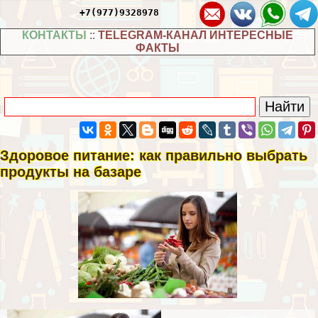
+7(977)9328978
КОНТАКТЫ
::
TELEGRAM-КАНАЛ ИНТЕРЕСНЫЕ
ФАКТЫ
Здоровое питание: как правильно выбрать
продукты на базаре