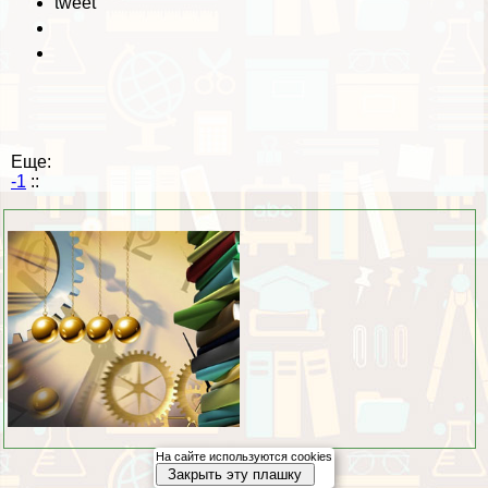
tweet
Еще:
-1
::
На сайте используются cookies
Закрыть эту плашку