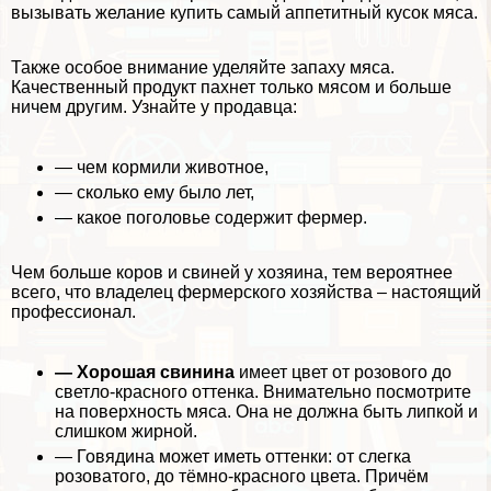
вызывать желание купить самый аппетитный кусок мяса.
Также особое внимание уделяйте запаху мяса.
Качественный продукт пахнет только мясом и больше
ничем другим. Узнайте у продавца:
— чем кормили животное,
— сколько ему было лет,
— какое поголовье содержит фермер.
Чем больше коров и свиней у хозяина, тем вероятнее
всего, что владелец фермерского хозяйства – настоящий
профессионал.
— Хорошая свинина
имеет цвет от розового до
светло-красного оттенка. Внимательно посмотрите
на поверхность мяса. Она не должна быть липкой и
слишком жирной.
— Говядина может иметь оттенки: от слегка
розоватого, до тёмно-красного цвета. Причём