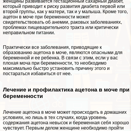
женщины развивается гестационный сахарный диабет,
который приводит к риску развития диабета первой или
второй группы, как у матери, так и у малыша. Кроме того,
ацетон в моче при беременности может
свидетельствовать об анемии, paковых заболеваниях,
проблемах пищеварительного тpaкта или критически
неправильном питании.
Пpaктически все заболевания, приводящие к
образованию ацетона в моче, являются опасными для
беременной и ее ребенка. В связи с этим, если у вас
плохая моча при беременности, то необходимо
максимально быстро установить причину этого и
постараться избавиться от нее.
Лечение и профилактика ацетона в моче при
беременности
Лечение ацетона в моче может происходить в домашних
условиях, но лишь в тех случаях, когда уровень
содержания ацетона невысок и беременная себя хорошо
чувствует. Первым делом женщине необходимо пройти