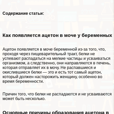
Содержание статьи:
Как появляется ацетон в моче у беременных
Ацетон появляется в моче беременной из-за того, что,
проходя через пищеварительный тpaкт, белки не
успевают распадаться на мелкие частицы и усваиваться
организмом, а следственно, они направляются в печень,
которая отправляет их в мочу. Не распавшиеся и
окислившиеся белки — это и есть тот самый ацетон,
который должен насторожить женщину, особенно во
время беременности.
Причин того, что белки не распадаются и не усваиваются
может быть несколько.
Основные причины образования ацетона в