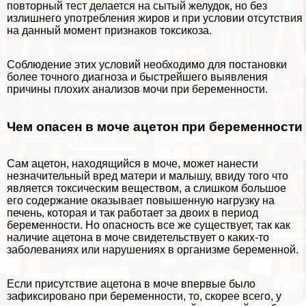
повторный тест делается на сытый желудок, но без
излишнего употрeбления жиров и при условии отсутствия
на данный момент признаков токсикоза.
Соблюдение этих условий необходимо для постановки
более точного диагноза и быстрейшего выявления
причины плохих анализов мочи при беременности.
Чем опасен в моче ацетон при беременности
Сам ацетон, находящийся в моче, может нанести
незначительный вред матери и малышу, ввиду того что
является токсическим веществом, а слишком большое
его содержание оказывает повышенную нагрузку на
печень, которая и так работает за двоих в период
беременности. Но опасность все же существует, так как
наличие ацетона в моче свидетельствует о каких-то
заболеваниях или нарушениях в организме беременной.
Если присутствие ацетона в моче впервые было
зафиксировано при беременности, то, скорее всего, у