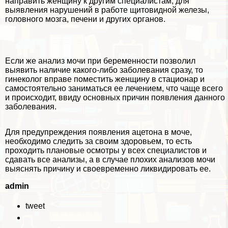
направить женщину к другим специалистам, для
выявления нарушений в работе щитовидной железы,
головного мозга, печени и других органов.
Если же анализ мочи при беременности позволил
выявить наличие какого-либо заболевания сразу, то
гинеколог вправе поместить женщину в стационар и
самостоятельно заниматься ее лечением, что чаще всего
и происходит, ввиду основных причин появления данного
заболевания.
Для предупреждения появления ацетона в моче,
необходимо следить за своим здоровьем, то есть
проходить плановые осмотры у всех специалистов и
сдавать все анализы, а в случае плохих анализов мочи
выяснять причину и своевременно ликвидировать ее.
admin
tweet