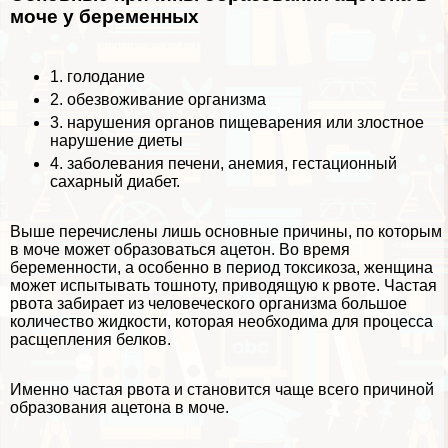
моче у беременных
1. голодание
2. обезвоживание организма
3. нарушения органов пищеварения или злостное
нарушение диеты
4. заболевания печени, анемия, гестационный
сахарный диабет.
Выше перечислены лишь основные причины, по которым
в моче может образоваться ацетон. Во время
беременности, а особенно в период токсикоза, женщина
может испытывать тошноту, приводящую к рвоте. Частая
рвота забирает из человеческого организма большое
количество жидкости, которая необходима для процесса
расщепления белков.
Именно частая рвота и становится чаще всего причиной
образования ацетона в моче.