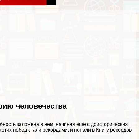
орию человечества
ребность заложена в нём, начиная ещё с доисторических
 этих побед стали рекордами, и попали в Книгу рекордов