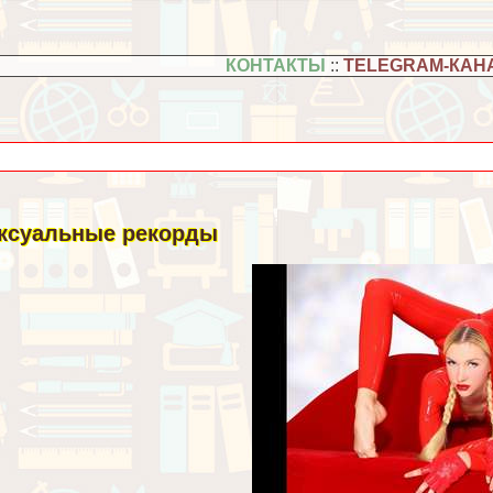
КОНТАКТЫ
::
TELEGRAM-КАН
кcуальные рекорды