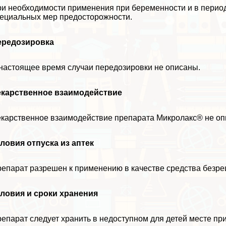
и необходимости применения при беременности и в период 
ециальных мер предосторожности.
ередозировка
настоящее время случаи передозировки не описаны.
екарственное взаимодействие
карственное взаимодействие препарата Микролакс® не оп
ловия отпуска из аптек
епарат разрешен к применению в качестве средства безрец
ловия и сроки хранения
епарат следует хранить в недоступном для детей месте при