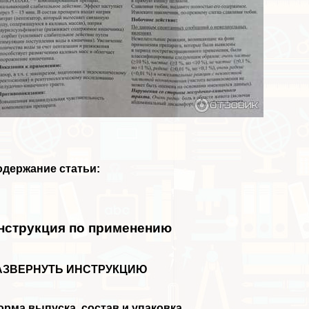
одержание статьи:
нструкция по применению
АЗВЕРНУТЬ ИНСТРУКЦИЮ
рма выпуска, состав и упаковка