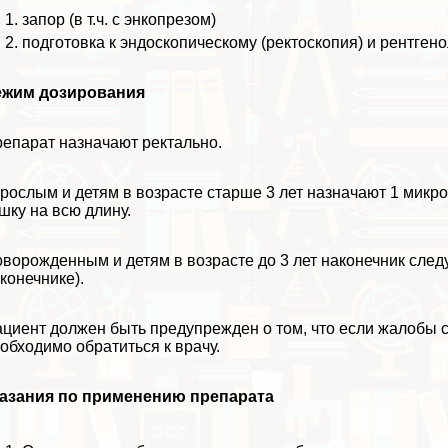
запор (в т.ч. с энкопрезом)
подготовка к эндоскопическому (ректоскопия) и рентге
ежим дозирования
епарат назначают ректально.
рослым и детям в возрасте старше 3 лет назначают 1 микро
шку на всю длину.
ворожденным и детям в возрасте до 3 лет наконечник следу
конечнике).
циент должен быть предупрежден о том, что если жалобы с
обходимо обратиться к врачу.
казания по применению препарата