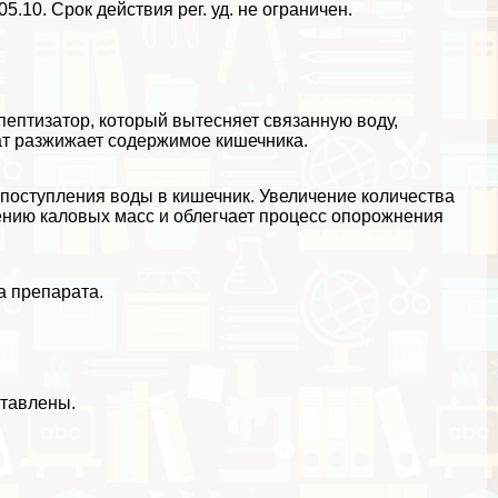
5.10. Срок действия рег. уд. не ограничен.
ептизатор, который вытесняет связанную воду,
т разжижает содержимое кишечника.
 поступления воды в кишечник. Увеличение количества
ению каловых масс и облегчает процесс oпopoжнения
а препарата.
ставлены.