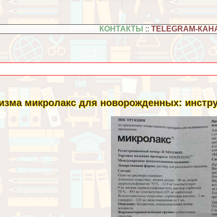
КОНТАКТЫ
::
TELEGRAM-КАН
изма микролакс для новорожденных: инструк