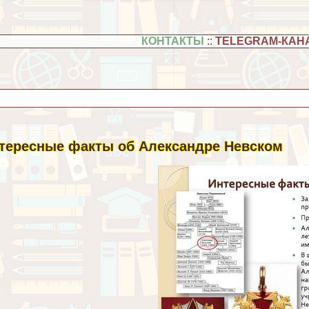
КОНТАКТЫ
::
TELEGRAM-КАН
тересные факты об Александре Невском