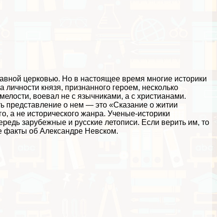
лавной церковью. Но в настоящее время многие историки
 личности князя, признанного героем, несколько
смелости, воевал не с язычниками, а с христианами.
ь представление о нем — это «Сказание о житии
о, а не исторического жанра. Ученые-историки
редь зарубежные и русские летописи. Если верить им, то
е факты об Александре Невском.