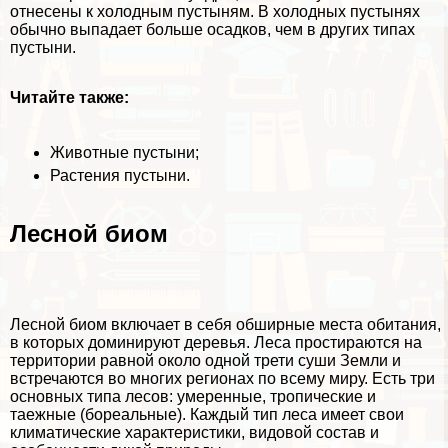
отнесены к холодным пустыням. В холодных пустынях
обычно выпадает больше осадков, чем в других типах
пустыни.
Читайте также:
Животные пустыни
;
Растения пустыни
.
Лесной биом
Лесной биом
включает в себя обширные места обитания,
в которых доминируют деревья. Леса простираются на
территории равной около одной трети суши Земли и
встречаются во многих регионах по всему миру. Есть три
основных типа лесов: умеренные, тропические и
таежные (бореальные). Каждый тип леса имеет свои
климатические хаpaктеристики, видовой состав и