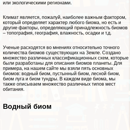
или экологическими регионами.
Климат является, пожалуй, наиболее важным фактором,
который определяет хаpaктер любого биома, но есть и
другие факторы, определяющий принадлежность биомов
– топография, география, влажность, осадки и т.д.
Ученые расходятся во мнениях относительно точного
количества биомов существующих на Земле. Создано
множество различных классификационных схем, которые
были разработаны для описания биомов планеты. Для
примера, на нашем сайте мы взяли пять основных
биомов: водный биом, пустынный биом, лесной биом,
биом луга и биом тундры. В каждом виде биома, мы
также описываем множество различных типов мест
обитания.
Водный биом