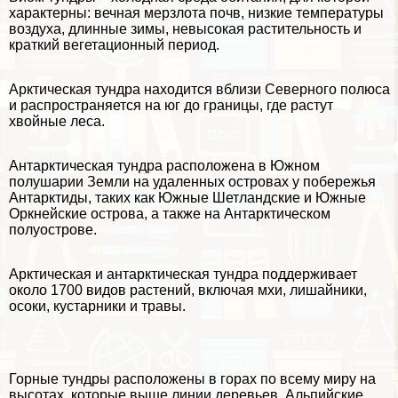
хаpaктерны: вечная мерзлота почв, низкие температуры
воздуха, длинные зимы, невысокая растительность и
краткий вегетационный период.
Арктическая тундра находится вблизи Северного полюса
и распространяется на юг до границы, где растут
хвойные леса.
Антарктическая тундра расположена в Южном
полушарии Земли на удаленных островах у побережья
Антарктиды, таких как Южные Шетландские и Южные
Оркнейские острова, а также на Антарктическом
полуострове.
Арктическая и антарктическая тундра поддерживает
около 1700 видов растений, включая мхи, лишайники,
осоки, кустарники и травы.
Горные тундры расположены в горах по всему миру на
высотах, которые выше линии деревьев. Альпийские