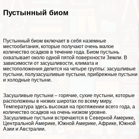
Пустынный биом
Пустынный биом
включает в себя наземные
местообитания, которые получают очень малое
количество осадков в течение года. Биом пустынь
охватывает около одной пятой поверхности Земли. В
зависимости от засушливости, климата и
местоположения делится на четыре группы: засушливые
пустыни, полузасушливые пустыни, прибрежные пустыни
и холодные пустыни.
Засушливые пустыни – горячие, сухие пустыни, которые
расположены в низких широтах по всему миру.
Температура здесь высокая на протяжении всего года, а
количество осадков на очень низком уровне.
Засушливые пустыни встречаются в Северной Америке,
Центральной Америке, Южной Америке, Африке, Южной
Азии и Австралии.