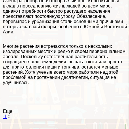
Очень разнообразная флора Азии вносит позитивный
вклад в повседневную жизнь людей во всем мире,
однако потребности быстро растущего населения
представляют постоянную угрозу.
Обезлесение
,
перевыпас и урбанизация стали основными причинами
потерь азиатской флоры, особенно в Южной и Восточной
Азии.
Многие растения встречаются только в нескольких
изолированных местах и редко в своем первоначальном
ареале. Поскольку естественная растительность
сокращается для земледелия, выпаса скота или просто
для приготовления пищи и топлива, остается меньше
растений. Хотя ученые всего мира работали над этой
проблемой на протяжении десятилетий, ситуация не
улучшилась.
Еще:
-1
::