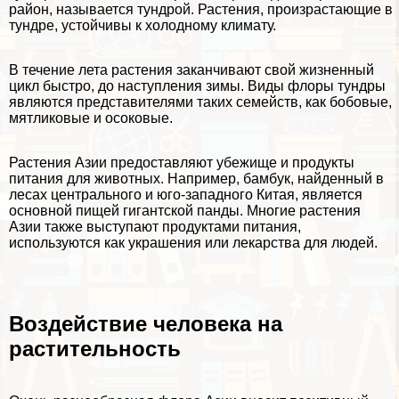
район, называется тундрой.
Растения, произрастающие в
тундре
, устойчивы к холодному климату.
В течение лета растения заканчивают свой жизненный
цикл быстро, до наступления зимы. Виды флоры тундры
являются представителями таких семейств, как бобовые,
мятликовые и осоковые.
Растения Азии предоставляют убежище и продукты
питания для животных. Например, бамбук, найденный в
лесах центрального и юго-западного Китая, является
основной пищей
гигантской панды
. Многие растения
Азии также выступают продуктами питания,
используются как украшения или лекарства для людей.
Воздействие человека на
растительность