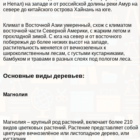
и Непал) на западе и от российской долины реки Амур на
севере до китайского острова Хайнань на юге.
Климат в Восточной Азии умеренный, схож с климатом
восточной части Северной Америки, с жарким летом и
прохладной зимой. С юга на север и от восточного
побережья до более низких высот на западе,
растительность меняется от вечнозеленых к
широколиственным лесам, с густыми кустарниками,
бамбуком и травами в разных слоях под пологом леса.
Основные виды деревьев:
Магнолия
Магнолия – крупный род растений, включает более 210
видов цветковых растений. Растение представляет собой
цветущее вечнозелёное или листопадное дерево, или
кустарник.