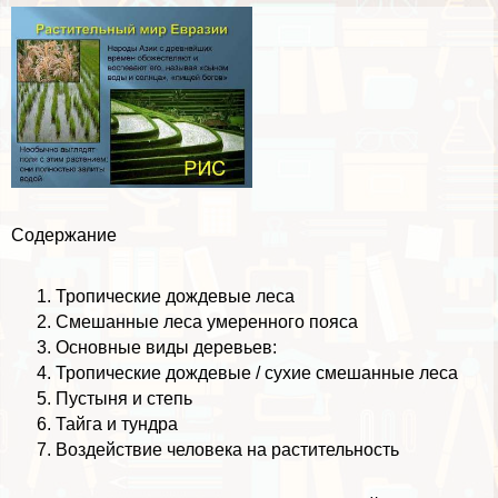
Содержание
Тропические дождевые леса
Смешанные леса умеренного пояса
Основные виды деревьев:
Тропические дождевые / сухие смешанные леса
Пустыня и степь
Тайга и тундра
Воздействие человека на растительность