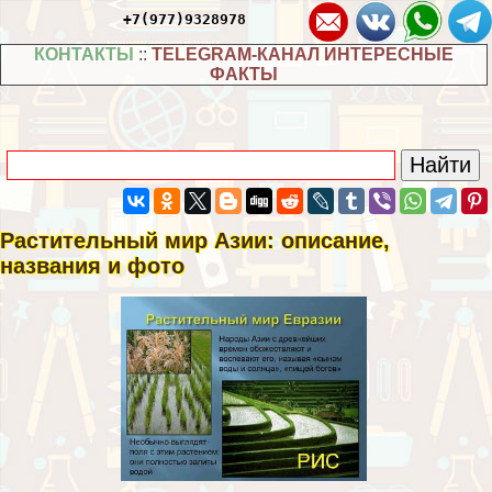
+7(977)9328978
КОНТАКТЫ
::
TELEGRAM-КАНАЛ ИНТЕРЕСНЫЕ
ФАКТЫ
Растительный мир Азии: описание,
названия и фото