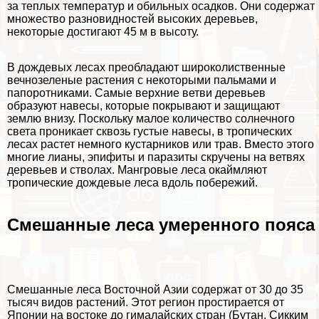
за теплых температур и обильных осадков. Они содержат
множество разновидностей высоких деревьев,
некоторые достигают 45 м в высоту.
В дождевых лесах преобладают широколиственные
вечнозеленые растения с некоторыми пальмами и
папоротниками. Самые верхние ветви деревьев
образуют навесы, которые покрывают и защищают
землю внизу. Поскольку малое количество солнечного
света проникает сквозь густые навесы, в тропических
лесах растет немного кустарников или трав. Вместо этого
многие лианы, эпифиты и паразиты скручены на ветвях
деревьев и стволах. Мангровые леса окаймляют
тропические дождевые леса вдоль побережий.
Смешанные леса умеренного пояса
Смешанные леса Восточной Азии содержат от 30 до 35
тысяч видов растений. Этот регион простирается от
Японии на востоке до гималайских стран (Бутан, Сикким