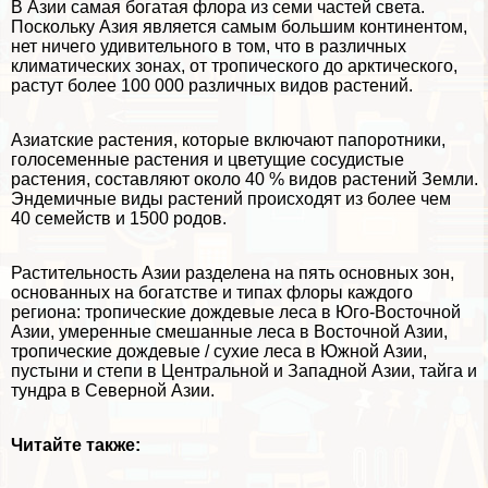
В Азии самая богатая флора из семи частей света.
Поскольку Азия является самым большим континентом,
нет ничего удивительного в том, что в различных
климатических зонах, от тропического до арктического,
растут более 100 000 различных видов растений.
Азиатские растения, которые включают папоротники,
голосеменные растения и цветущие сосудистые
растения, составляют около 40 % видов растений Земли.
Эндемичные виды растений происходят из более чем
40 семейств и 1500 родов.
Растительность Азии разделена на пять основных зон,
основанных на богатстве и типах флоры каждого
региона: тропические дождевые леса в Юго-Восточной
Азии, умеренные смешанные леса в Восточной Азии,
тропические дождевые / сухие леса в Южной Азии,
пустыни и степи в Центральной и Западной Азии,
тайга
и
тундра
в Северной Азии.
Читайте также: