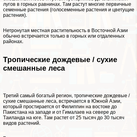
лугов в горных равнинах. Там растут многие первичные
семенные растения (голосеменные растения и цветущие
растения).
Нетронутая местная растительность в Восточной Азии
обычно встречается только в горных или отдаленных
районах.
Тропические дождевые / сухие
смешанные леса
Третий самый богатый регион, тропические дождевые /
сухие смешанные леса, встречается в Южной Азии,
который простирается от Филиппин на востоке до
Пакистана на западе и от Гималаев на севере до
Таиланда на юге. Там растет от 25 тысяч до 30 тысяч
видов растений.