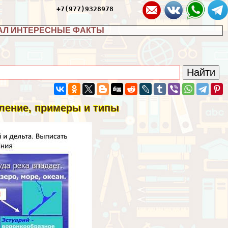
+7(977)9328978
АЛ ИНТЕРЕСНЫЕ ФАКТЫ
ление, примеры и типы