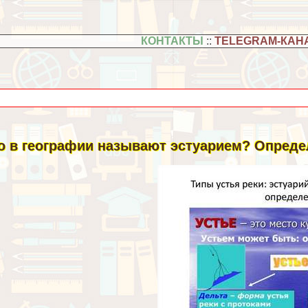
КОНТАКТЫ
::
TELEGRAM-КАН
о в географии называют эстуарием? Опреде