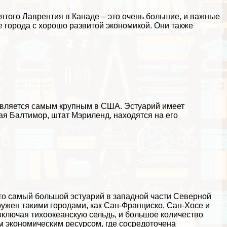
ятого Лаврентия в Канаде – это очень большие, и важные
 города с хорошо развитой экономикой. Они также
является самым крупным в США. Эстуарий имеет
ая Балтимор, штат Мэриленд, находятся на его
это самый большой эстуарий в западной части Северной
ужен такими городами, как Сан-Франциско, Сан-Хосе и
включая тихоокеанскую сельдь, и большое количество
 экономическим ресурсом, где сосредоточена