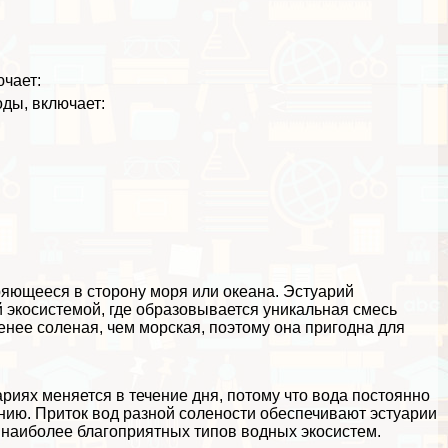
ючает:
ды, включает:
ряющееся в сторону моря или океана. Эстуарий
й экосистемой
, где образовывается уникальная смесь
енее соленая, чем морская, поэтому она пригодна для
ариях меняется в течение дня, потому что вода постоянно
иянию. Приток вод разной солености обеспечивают эстуарии
з наиболее благоприятных типов водных
экосистем
.