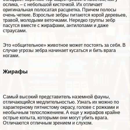
ослика, – с небольшой кисточкой. Их отличает
оригинальная полосатая расцветка. Причем полосы
очень четкие. Взрослые зебры питаются корой деревьев,
травой, молодыми веточками. Нередко группы зебр
пасутся вместе с жирафами, антилопами и даже
страусами.
Это «общительное» животное может постоять за себя. В
случае угрозы зебра начинает кусаться и бить врага
ногами.
Жирафы
Самый высокий представитель наземной фауны,
отличающийся медлительностью. Узнать их можно по
хаpaктерному пятнистому окрасу, голове с рожками и
необычным телосложением. А еще у жирафов крайне
острые копыта, которыми они могут убить врага.
Отличаются отличным зрением и слухом.