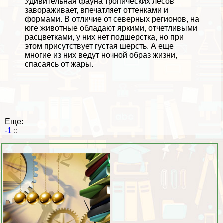
Удивительная фауна тропических лесов
завораживает, впечатляет оттенками и
формами. В отличие от северных регионов, на
юге животные обладают яркими, отчетливыми
расцветками, у них нет подшерстка, но при
этом присутствует густая шерсть. А еще
многие из них ведут ночной образ жизни,
спасаясь от жары.
Еще:
-1
::