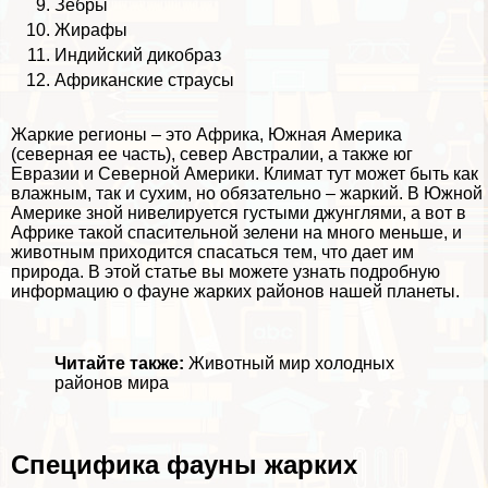
Зебры
Жирафы
Индийский дикобраз
Африканские страусы
Жаркие регионы – это
Африка
,
Южная Америка
(северная ее часть), север
Австралии
, а также юг
Евразии и
Северной Америки
. Климат тут может быть как
влажным, так и сухим, но обязательно – жаркий. В Южной
Америке зной нивелируется густыми джунглями, а вот в
Африке такой спасительной зелени на много меньше, и
животным приходится спасаться тем, что дает им
природа. В этой статье вы можете узнать подробную
информацию о фауне жарких районов нашей планеты.
Читайте также:
Животный мир холодных
районов мира
Специфика фауны жарких