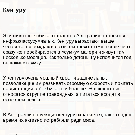
Кенгуру
Эти животные обитают только в Австралии, относятся к
инфpaклассу
сумчатых
. Кенгуру вырастают выше
человека, но рождаются совсем крохотными, после чего
сразу же перебираются в «сумку» матери и живут там
несколько месяцев. Как только детенышу исполнится год,
он покинет сумку.
У кенгуру очень мощный хвост и задние лапы,
позволяющие им развивать огромную скорость и прыгать
на дистанции в 7-10 м, а то и больше. Эти животные
относятся к группе травоядных, а питаться входят в
основном ночью.
В Австралии популяция кенгуру охраняется, так как одно
время их активно истрeбляли ради мяса.