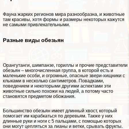
Фауна жарких регионов мира разнообразна, и животные
там красивы, хотя формы и размеры некоторых кажутся
не самыми привлекательными.
Разные виды обезьян
Орангутанги, шимпанзе, гориллы и прочие представители
обезьян – многочисленная группа, в которой есть и
маленькие особи, и огромные, опасные звери-хищники с
клыками в несколько сантиметров. Повадками,
поведением и некоторыми другими аспектами эти
животные сильно похожи на людей, а потому часто
становятся предметом обожания.
Большинство обезьян имеет длинный хвост, который
помогает им карабкаться по деревьям. Также у них
длинные руки и ноги с 5 пальцами, с помощью которых
они могут цепляться за лианы и ветки, срывать фрукты.