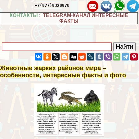
+7(977)9328978
КОНТАКТЫ
::
TELEGRAM-КАНАЛ ИНТЕРЕСНЫЕ
ФАКТЫ
Животные жарких районов мира –
особенности, интересные факты и фото