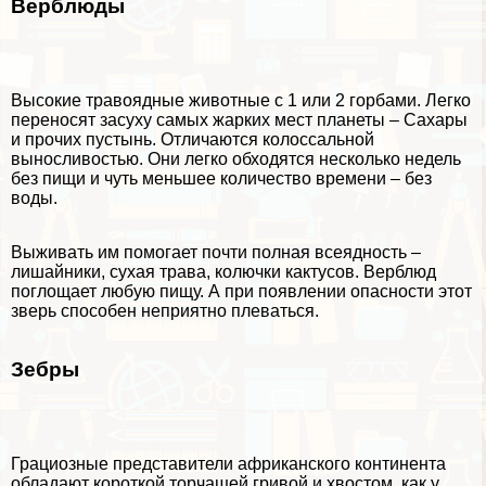
Верблюды
Высокие травоядные животные с 1 или 2 горбами. Легко
переносят засуху самых жарких мест планеты – Сахары
и прочих пустынь. Отличаются колоссальной
выносливостью. Они легко обходятся несколько недель
без пищи и чуть меньшее количество времени – без
воды.
Выживать им помогает почти полная
всеядность
–
лишайники, сухая трава, колючки кактусов. Верблюд
поглощает любую пищу. А при появлении опасности этот
зверь способен неприятно плеваться.
Зебры
Грациозные представители африканского континента
обладают короткой торчащей гривой и хвостом, как у