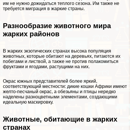
им не нужно дожидаться теплого сезона. Им также не
требуется миграция в жаркие страны.
Разнообразие животного мира
жарких районов
В жарких экзотических странах высока популяция
животных, которые обитают на деревьях, питаются их
побегами и листвой, а также не против полакомиться
фруктами и ягодами, растущими на них.
Окрас южных представителей более яркий,
соответствующий местности: дикие кошки Африки имеют
желто-песчаный окрас, а обезьяны и птицы нередко
наделены разноцветными элементами, создающими
идеальную маскировку.
Животные, обитающие в жарких
странах