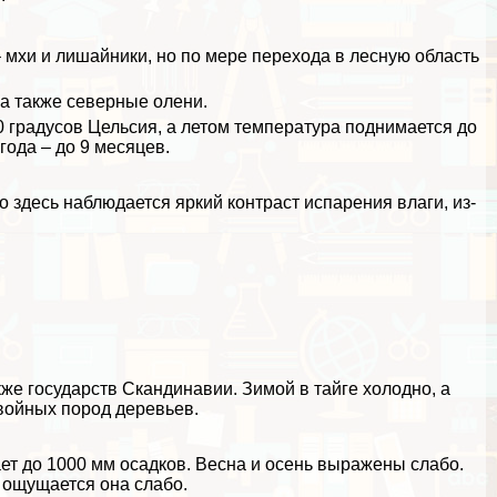
 мхи и лишайники, но по мере перехода в лесную область
 а также северные олени.
0 градусов Цельсия, а летом температура поднимается до
года – до 9 месяцев.
 здесь наблюдается яркий контраст испарения влаги, из-
акже государств Скандинавии. Зимой в тайге холодно, а
хвойных пород деревьев.
ает до 1000 мм осадков. Весна и осень выражены слабо.
 ощущается она слабо.