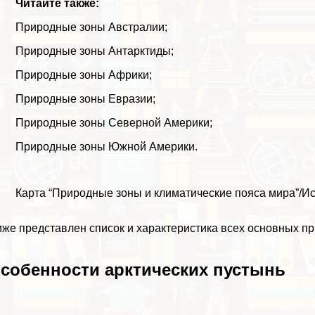
Читайте также:
Природные зоны Австралии
;
Природные зоны Антарктиды
;
Природные зоны Африки
;
Природные зоны Евразии
;
Природные зоны Северной Америки
;
Природные зоны Южной Америки
.
Карта “Природные зоны и климатические пояса мира”/Ист
же представлен список и хаpaктеристика всех основных п
собенности арктических пустынь