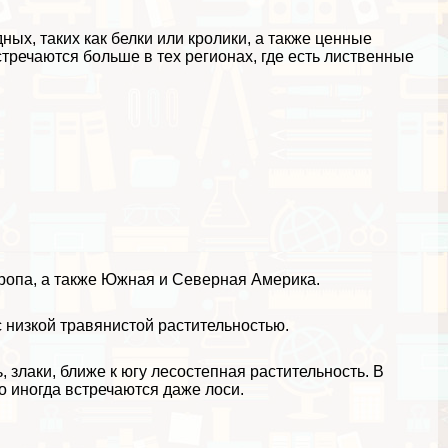
дных
, таких как белки или кролики, а также ценные
тречаются больше в тех регионах, где есть лиственные
вропа, а также Южная и Северная Америка.
 низкой травянистой растительностью.
, злаки, ближе к югу
лесостепная
растительность. В
о иногда встречаются даже лоси.