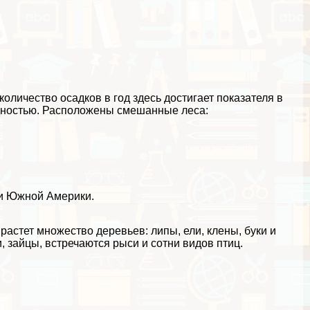
личество осадков в год здесь достигает показателя в
одностью. Расположены смешанные леса:
ти Южной Америки.
 растет множество деревьев: липы, ели, клены, буки и
 зайцы, встречаются рыси и сотни видов птиц.