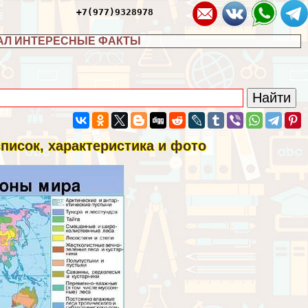
+7(977)9328978
АЛ ИНТЕРЕСНЫЕ ФАКТЫ
писок, хаpaктеристика и фото