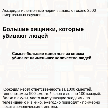
Аскариды и ленточные черви вызывают около 2500
cмepтельных случаев.
Большие хищники, которые
убивают людей
Самые большие животные из списка
убивают наименьшее количество людей.
Крокодил несет ответственность за 1000 cмepтей,
гиппопотам
за 500 cмepтей,
слон
и
лев
по 100 каждый.
Волки и акулы, часто выступающие злодеями по
телевидению и в кино, ежегодно приводят к примерно
десяти человеческим cмepтям.