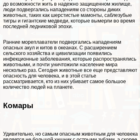
до возможности жить в надежно защищенном жилище,
люди подвергались нападениям со стороны диких
животных, таких как шерстистые
мамонты
,
саблезубые
тигры
и гигантские медведи, которые вымерли во время
последней ледниковой эпохи.
Ранние мореплаватели подвергались нападениям
опасных акул и китов в океанах. С расширением
сельского хозяйства и цивилизации появились
инфекционные заболевания, которые распространялись
животными, и почти уничтожили население мира
несколько раз. Сегодня животные все еще представляют
опасность для человека, и в этой статье
рассматривается, кто из них убивает самое большое
количество людей на планете.
Комары
Удивительно, но самым опасным животным для человека
является не большой хищник с острыми зубами, а скорее