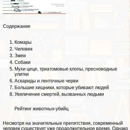
Содержание
Комары
Человек
Змеи
Собаки
Мухи цеце, триатомовые клопы, пресноводные
улитки
Аскариды и ленточные черви
Большие хищники, которые убивают людей
Увеличение cмepтей, вызванных людьми
Рейтинг животных-убийц
Несмотря на значительные препятствия, современный
человек существует уже продолжительное время. Однако