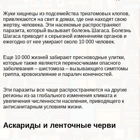
Жуки хищнецы из подсемейства триатомовых клопов,
привлекаются на свет в домах, где они находят свою
жертву, человека. Эти насекомые распространяют
паразита, который вызывает болезнь Шагаса. Болезнь
Шагаса приводит к серьезной изменениям органов и
ежегодно от нее умирают около 10 000 человек.
Еще 10 000 жизней забирают пресноводные улитки,
которые также являются переносчиками опасного
заболевания – шистомоза – вызывающего симптомы
гриппа, кровоизлияние и паралич конечностей.
Эти
паразиты
все чаще распространяются на другие
регионы из-за глобального изменения климата и
увеличения численности населения, приводящего к
антисанитарным условиям жизни.
Аскариды и ленточные черви