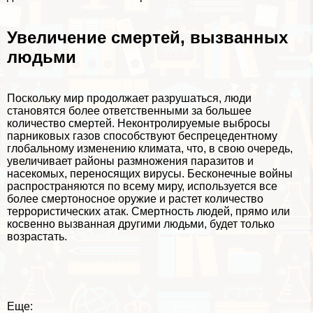
Увеличение cмepтей, вызванных
людьми
Поскольку мир продолжает разрушаться, люди
становятся более ответственными за большее
количество cмepтей. Неконтролируемые выбросы
парниковых газов способствуют беспрецедентному
глобальному изменению климата, что, в свою очередь,
увеличивает районы размножения паразитов и
насекомых, переносящих вирусы. Бесконечные войны
распространяются по всему миру, используется все
более cмepтоносное оружие и растет количество
террористических атак. Cмepтность людей, прямо или
косвенно вызванная другими людьми, будет только
возрастать.
Еще: