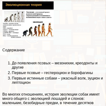
Содержание
До появления псовых – мезонихии, креодонты и
другие
Первые псовые – геспероцион и борофагины
Первые истинные собаки – ужасный волк, эуцион и
лептоцион
Во многих отношениях, история эволюции собак имеет
много общего с эволюцией лошадей и слонов:
маленькие, безобидные предки, в течение десятков