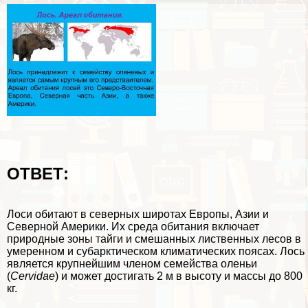
ОТВЕТ:
Лоси обитают в северных широтах Европы, Азии и
Северной Америки. Их среда обитания включает
природные зоны тайги
и смешанных лиственных лесов в
умеренном и субарктическом климатических поясах. Лось
является крупнейшим члeном семейства оленьи
(
Cervidae
) и может достигать 2 м в высоту и массы до 800
кг.