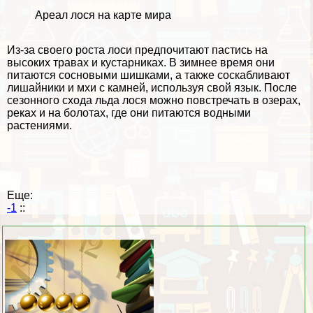
Ареал лося на карте мира
Из-за своего роста лоси предпочитают пастись на
высоких травах и кустарниках. В зимнее время они
питаются сосновыми шишками, а также соскабливают
лишайники и мхи с камней, используя свой язык. После
сезонного схода льда лося можно повстречать в озерах,
реках и на болотах, где они питаются водными
растениями.
Еще:
-1
::