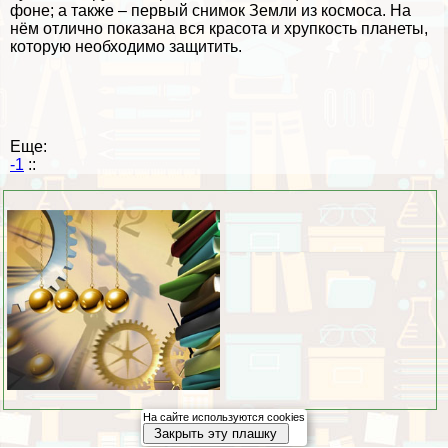
фоне; а также – первый снимок Земли из космоса. На
нём отлично показана вся красота и хрупкость планеты,
которую необходимо защитить.
Еще:
-1
::
На сайте используются cookies
Закрыть эту плашку