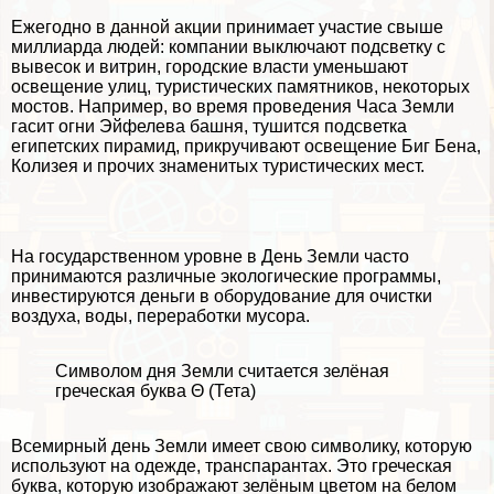
Ежегодно в данной акции принимает участие свыше
миллиарда людей: компании выключают подсветку с
вывесок и витрин, городские власти уменьшают
освещение улиц, туристических памятников, некоторых
мостов. Например, во время проведения Часа Земли
гасит огни Эйфелева башня, тушится подсветка
египетских пирамид, прикручивают освещение Биг Бена,
Колизея и прочих знаменитых туристических мест.
На государственном уровне в День Земли часто
принимаются различные экологические программы,
инвестируются деньги в оборудование для очистки
воздуха, воды, переработки мусора.
Символом дня Земли считается зелёная
греческая буква Θ (Тета)
Всемирный день Земли имеет свою символику, которую
используют на одежде, трaнcпарантах. Это греческая
буква, которую изображают зелёным цветом на белом