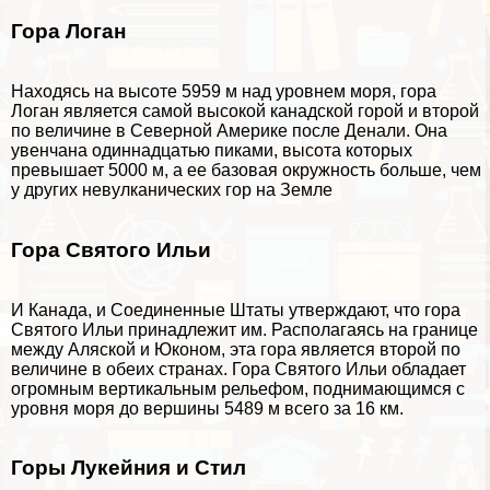
Гора Логан
Находясь на высоте 5959 м над уровнем моря, гора
Логан является самой высокой канадской горой и второй
по величине в Северной Америке после Денали. Она
увенчана одиннадцатью пиками, высота которых
превышает 5000 м, а ее базовая окружность больше, чем
у других невулканических гор на Земле
Гора Святого Ильи
И Канада, и Соединенные Штаты утверждают, что гора
Святого Ильи принадлежит им. Располагаясь на границе
между Аляской и Юконом, эта гора является второй по
величине в обеих странах. Гора Святого Ильи обладает
огромным вертикальным рельефом, поднимающимся с
уровня моря до вершины 5489 м всего за 16 км.
Горы Лукейния и Стил