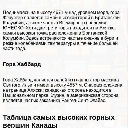
Поднимаясь на высоту 4671 м над уровнем моря, гора
Фэруэтер является самой высокой горой в Британской
Колумбии, а также частью Всемирного наследия
ЮНЕСКО. Хотя две трети горы находятся на Аляске,
самая высокая точка расположена в Британской
Колумбии. Здесь встречаются частые снежные бури и
резкие колебаниями температуры в течение большей
части года.
Гора Хаббард
Гора Хаббард является одной из главных гор массива
Святого Ильи и имеет высоту 4557 м. Она расположена
на границе Аляски; канадская сторона находится в
Национальном парке Клуэйн, а американская сторона
является частью заказника Рангел-Сент-Элайас.
Таблица самых высоких горных
вершин Канады