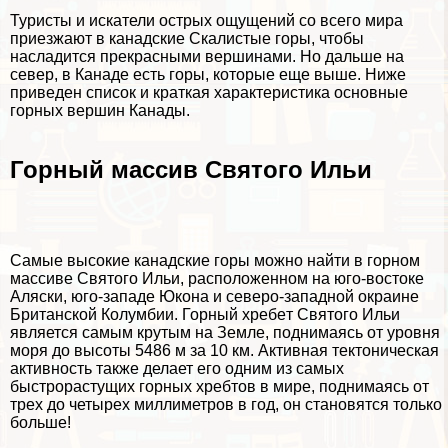
Туристы и искатели острых ощущений со всего мира
приезжают в канадские Скалистые горы, чтобы
насладится прекрасными вершинами. Но дальше на
север, в Канаде есть горы, которые еще выше. Ниже
приведен список и краткая хаpaктеристика основные
горных вершин Канады.
Горный массив Святого Ильи
Самые высокие канадские горы можно найти в горном
массиве Святого Ильи, расположенном на юго-востоке
Аляски, юго-западе Юкона и северо-западной окраине
Британской Колумбии. Горный хрeбeт Святого Ильи
является самым крутым на Земле, поднимаясь от уровня
моря до высоты 5486 м за 10 км. Активная тектоническая
активность также делает его одним из самых
быстрорастущих горных хребтов в мире, поднимаясь от
трех до четырех миллиметров в год, он становятся только
больше!