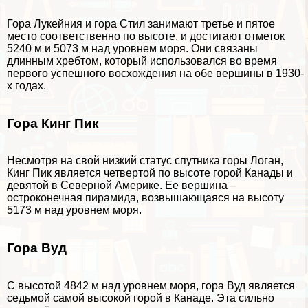
Гора Лукейния и гора Стил занимают третье и пятое
место соответственно по высоте, и достигают отметок
5240 м и 5073 м над уровнем моря. Они связаны
длинным хребтом, который использовался во время
первого успешного восхождения на обе вершины в 1930-
х годах.
Гора Кинг Пик
Несмотря на свой низкий статус спутника горы Логан,
Кинг Пик является четвертой по высоте горой Канады и
девятой в Северной Америке. Ее вершина –
остроконечная пирамида, возвышающаяся на высоту
5173 м над уровнем моря.
Гора Вуд
С высотой 4842 м над уровнем моря, гора Вуд является
седьмой самой высокой горой в Канаде. Эта сильно