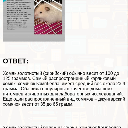
ОТВЕТ:
Хомяк золотистый (сирийский) обычно весит от 100 до
125 граммов. Самый распространенный карликовый
хомяк, хомячок Кэмпбелла, имеет средний вес около 23,4
грамма. Оба вида популярны в качестве домашних
питомцев и животных для лабораторных исследований.
Еще один распространенный вид хомяков – джунгарский
хомячок весит от 35 до 65 грамм.
Хомяк золотистый родом из Сирии, хомячок Кэмпбелла