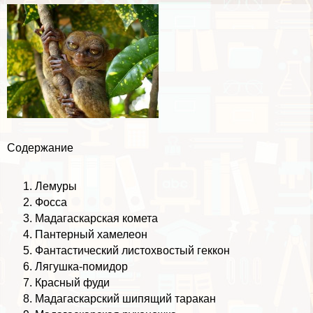
Содержание
Лемуры
Фосса
Мадагаскарская комета
Пантерный хамелеон
Фантастический листохвостый геккон
Лягушка-помидор
Красный фуди
Мадагаскарский шипящий таpaкан