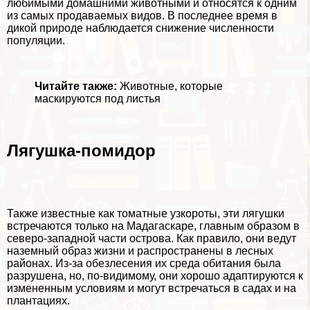
любимыми домашними животными и относятся к одним
из самых продаваемых видов. В последнее время в
дикой природе наблюдается снижение численности
популяции.
Читайте также:
Животные, которые
маскируются под листья
Лягушка-помидор
Также известные как томатные узкороты, эти лягушки
встречаются только на Мадагаскаре, главным образом в
северо-западной части острова. Как правило, они ведут
наземный образ жизни и распространены в лесных
районах. Из-за обезлесения их среда обитания была
разрушена, но, по-видимому, они хорошо адаптируются к
измененным условиям и могут встречаться в садах и на
плантациях.