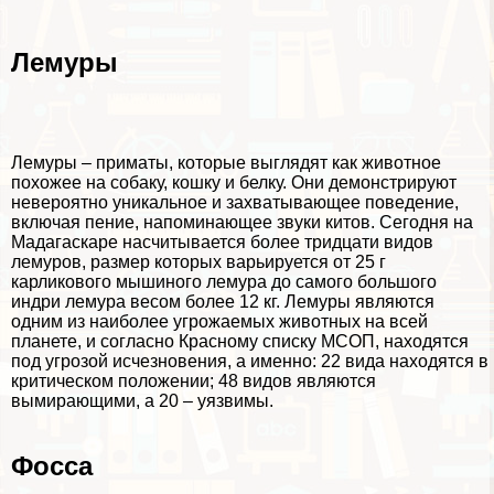
Лемуры
Лемуры – приматы, которые выглядят как животное
похожее на собаку, кошку и белку. Они демонстрируют
невероятно уникальное и захватывающее поведение,
включая пение, напоминающее звуки китов. Сегодня на
Мадагаскаре насчитывается более тридцати видов
лемуров, размер которых варьируется от 25 г
карликового мышиного лемура до самого большого
индри лемура весом более 12 кг. Лемуры являются
одним из наиболее угрожаемых животных на всей
планете, и согласно Красному списку МСОП, находятся
под угрозой исчезновения, а именно: 22 вида находятся в
критическом положении; 48 видов являются
вымирающими, а 20 – уязвимы.
Фосса