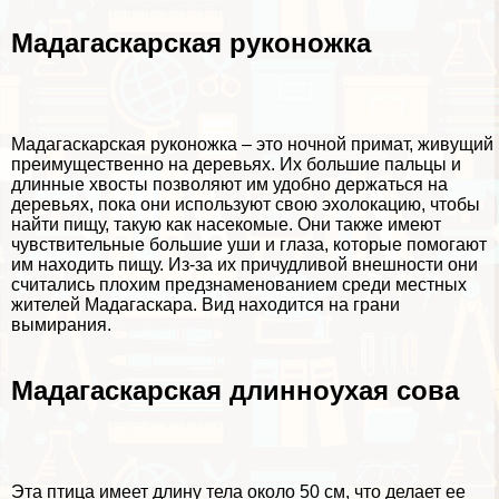
Мадагаскарская руконожка
Мадагаскарская руконожка – это ночной примат, живущий
преимущественно на деревьях. Их большие пальцы и
длинные хвосты позволяют им удобно держаться на
деревьях, пока они используют свою эхолокацию, чтобы
найти пищу, такую как насекомые. Они также имеют
чувствительные большие уши и глаза, которые помогают
им находить пищу. Из-за их причудливой внешности они
считались плохим предзнаменованием среди местных
жителей Мадагаскара. Вид находится на грани
вымирания.
Мадагаскарская длинноухая сова
Эта птица имеет длину тела около 50 см, что делает ее