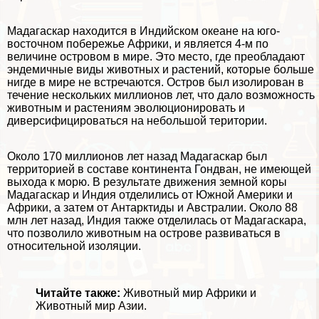
Мадагаскар находится в Индийском океане на юго-
восточном побережье Африки, и является 4-м по
величине островом в мире. Это место, где преобладают
эндемичные виды животных и растений, которые больше
нигде в мире не встречаются. Остров был изолирован в
течение нескольких миллионов лет, что дало возможность
животным и растениям эволюционировать и
диверсифицироваться на небольшой територии.
Около 170 миллионов лет назад Мадагаскар был
территорией в составе континента Гондван, не имеющей
выхода к морю. В результате движения земной коры
Мадагаскар и Индия отделились от Южной Америки и
Африки, а затем от Антарктиды и Австралии. Около 88
млн лет назад, Индия также отделилась от Мадагаскара,
что позволило животным на острове развиваться в
относительной изоляции.
Читайте также:
Животный мир Африки
и
Животный мир Азии
.