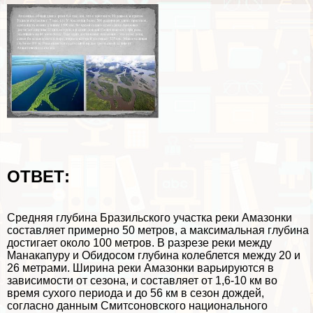
ОТВЕТ:
Средняя глубина Бразильского участка реки Амaзoнки
составляет примерно 50 метров, а максимальная глубина
достигает около 100 метров. В разрезе реки между
Манакапуру и Обидосом глубина колeблется между 20 и
26 метрами. Ширина реки Амaзoнки варьируются в
зависимости от сезона, и составляет от 1,6-10 км во
время сухого периода и до 56 км в сезон дождей,
согласно данным Смитсоновского национального