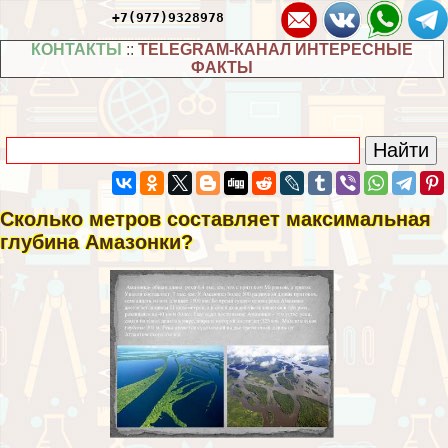
+7(977)9328978
КОНТАКТЫ
::
TELEGRAM-КАНАЛ ИНТЕРЕСНЫЕ
ФАКТЫ
Сколько метров составляет максимальная
глубина Амaзoнки?