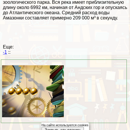
зоологического парка. Вся река имеет приблизительную
длину около 6992 км, начиная от Андских гор и опускаясь
до Атлантического океана. Средний расход воды
Амaзoнки составляет примерно 209 000 м³ в секунду.
Еще:
-1
::
На сайте используются cookies
Закрыть эту плашку