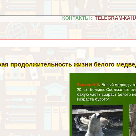
КОНТАКТЫ
::
TELEGRAM-КАН
кая продолжительность жизни белого медве