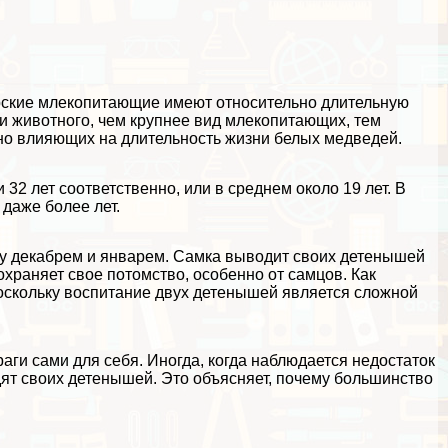
орские млекопитающие имеют относительно длительную
и животного, чем крупнее вид млекопитающих, тем
вно влияющих на длительность жизни белых медведей.
 32 лет соответственно, или в среднем около 19 лет. В
даже более лет.
ду декабрем и январем. Самка выводит своих детенышей
охраняет свое потомство, особенно от самцов. Как
 поскольку воспитание двух детенышей является сложной
аги сами для себя. Иногда, когда наблюдается недостаток
ят своих детенышей. Это объясняет, почему большинство