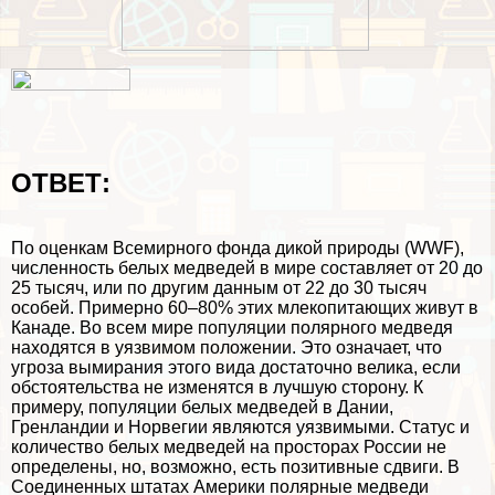
ОТВЕТ:
По оценкам Всемирного фонда дикой природы (WWF),
численность белых медведей в мире составляет от 20 до
25 тысяч, или по другим данным от 22 до 30 тысяч
особей. Примерно 60–80% этих млекопитающих живут в
Канаде. Во всем мире популяции полярного медведя
находятся в уязвимом положении. Это означает, что
угроза вымирания этого вида достаточно велика, если
обстоятельства не изменятся в лучшую сторону. К
примеру, популяции белых медведей в Дании,
Гренландии и Норвегии являются уязвимыми. Статус и
количество белых медведей на просторах России не
определены, но, возможно, есть позитивные сдвиги. В
Соединенных штатах Америки полярные медведи