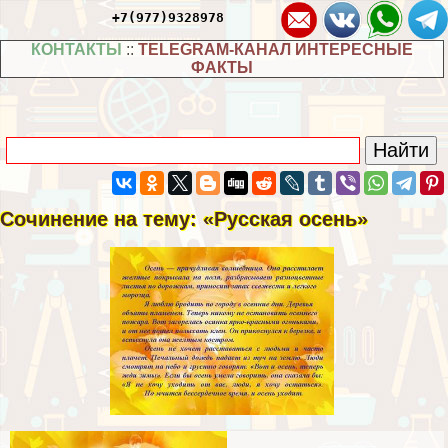
+7(977)9328978
КОНТАКТЫ
::
TELEGRAM-КАНАЛ ИНТЕРЕСНЫЕ
ФАКТЫ
Сочинение на тему: «Русская осень»