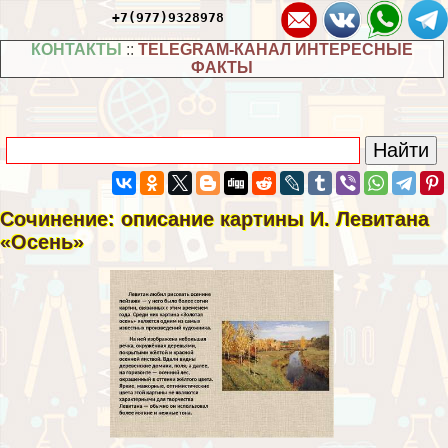
+7(977)9328978
КОНТАКТЫ
::
TELEGRAM-КАНАЛ ИНТЕРЕСНЫЕ
ФАКТЫ
Сочинение: описание картины И. Левитана
«Осень»