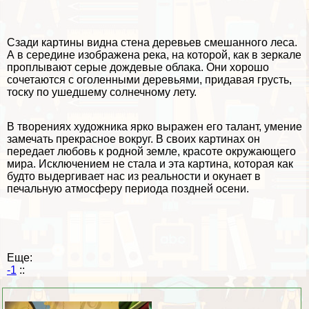
Сзади картины видна стена деревьев смешанного леса.
А в середине изображена река, на которой, как в зеркале
проплывают серые дождевые облака. Они хорошо
сочетаются с оголенными деревьями, придавая грусть,
тоску по ушедшему солнечному
лету
.
В творениях художника ярко выражен его талант, умение
замечать прекрасное вокруг. В своих картинах он
передает любовь к родной земле, красоте окружающего
мира. Исключением не стала и эта картина, которая как
будто выдергивает нас из реальности и окунает в
печальную атмосферу периода поздней осени.
Еще:
-1
::