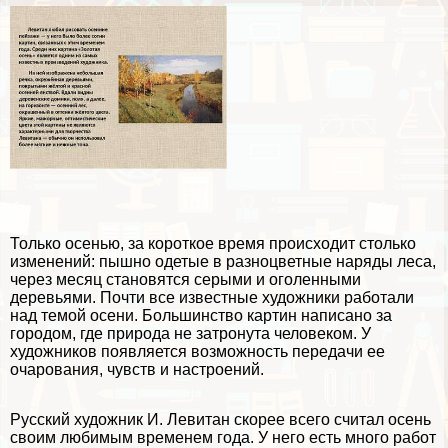
Только осенью, за короткое время происходит столько
изменений: пышно одетые в разноцветные наряды леса,
через месяц становятся серыми и оголенными
деревьями. Почти все известные художники работали
над темой осени. Большинство картин написано за
городом, где природа не затронута человеком. У
художников появляется возможность передачи ее
очарования, чувств и настроений.
Русский художник И. Левитан скорее всего считал осень
своим любимым временем года. У него есть много работ