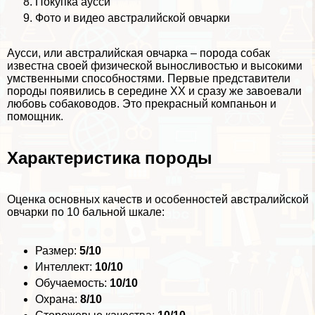
Покупка аусси
Фото и видео австралийской овчарки
Аусси, или австралийская овчарка – порода собак
известна своей физической выносливостью и высокими
умственными способностями. Первые представители
породы появились в середине XX и сразу же завоевали
любовь собаководов. Это прекрасный компаньон и
помощник.
Хаpaктеристика породы
Оценка основных качеств и особенностей австралийской
овчарки по 10 бальной шкале:
Размер:
5/10
Интеллект:
10/10
Обучаемость:
10/10
Охрана:
8/10