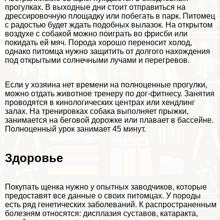
прогулках. В выходные дни стоит отправиться на
дрессировочную площадку или побегать в парк. Питомец
с радостью будет ждать подобных вылазок. На открытом
воздухе с собакой можно поиграть во фрисби или
покидать ей мяч. Порода хорошо переносит холод,
однако питомца нужно защитить от долгого нахождения
под открытыми солнечными лучами и перегревов.
Если у хозяина нет времени на полноценные прогулки,
можно отдать животное тренеру по дог-фитнесу. Занятия
проводятся в кинологических центрах или хендлинг
залах. На тренировках собака выполняет прыжки,
занимается на беговой дорожке или плавает в бассейне.
Полноценный урок занимает 45 минут.
Здоровье
Покупать щенка нужно у опытных заводчиков, которые
предоставят все данные о своих питомцах. У породы
есть ряд генетических заболеваний. К распространенным
болезням относятся: дисплазия суставов, катаpaкта,