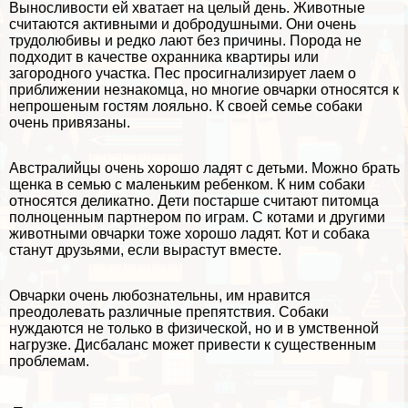
Выносливости ей хватает на целый день. Животные
считаются активными и добродушными. Они очень
трудолюбивы и редко лают без причины. Порода не
подходит в качестве охранника квартиры или
загородного участка. Пес просигнализирует лаем о
приближении незнакомца, но многие овчарки относятся к
непрошеным гостям лояльно. К своей семье собаки
очень привязаны.
Австралийцы очень хорошо ладят с детьми. Можно брать
щенка в семью с маленьким ребенком. К ним собаки
относятся деликатно. Дети постарше считают питомца
полноценным партнером по играм. С котами и другими
животными овчарки тоже хорошо ладят. Кот и собака
станут друзьями, если вырастут вместе.
Овчарки очень любознательны, им нравится
преодолевать различные препятствия. Собаки
нуждаются не только в физической, но и в умственной
нагрузке. Дисбаланс может привести к существенным
проблемам.