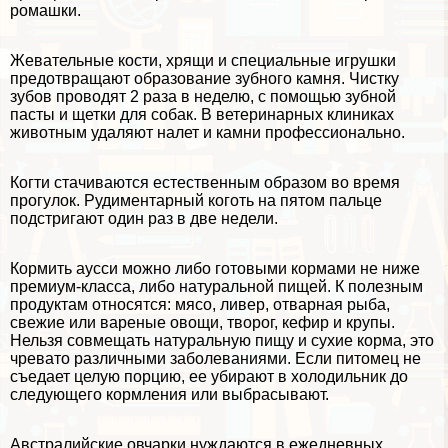
ромашки.
Жевательные кости, хрящи и специальные игрушки
предотвращают образование зубного камня. Чистку
зубов проводят 2 раза в неделю, с помощью зубной
пасты и щетки для собак. В ветеринарных клиниках
животным удаляют налет и камни профессионально.
Когти стачиваются естественным образом во время
прогулок. Рудиментарный коготь на пятом пальце
подстригают один раз в две недели.
Кормить аусси можно либо готовыми кормами не ниже
премиум-класса, либо натуральной пищей. К полезным
продуктам относятся: мясо, ливер, отварная рыба,
свежие или вареные овощи, творог, кефир и крупы.
Нельзя совмещать натуральную пищу и сухие корма, это
чревато различными заболеваниями. Если питомец не
съедает целую порцию, ее убирают в холодильник до
следующего кормления или выбрасывают.
Австралийские овчарки нуждаются в ежедневных