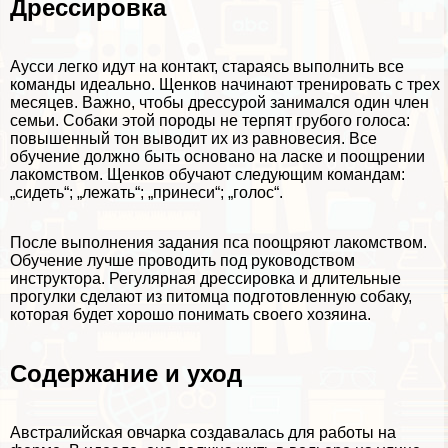
Дрессировка
Аусси легко идут на контакт, стараясь выполнить все
комaнды идеально. Щенков начинают тренировать с трех
месяцев. Важно, чтобы дрессурой занимался один члeн
семьи. Собаки этой породы не терпят грубого голоса:
повышенный тон выводит их из равновесия. Все
обучение должно быть основано на ласке и поощрении
лакомством. Щенков обучают следующим комaндам:
„сидеть“; „лежать“; „принеси“; „голос“.
После выполнения задания пса поощряют лакомством.
Обучение лучше проводить под руководством
инструктора. Регулярная дрессировка и длительные
прогулки сделают из питомца подготовленную собаку,
которая будет хорошо понимать своего хозяина.
Содержание и уход
Австралийская овчарка создавалась для работы на