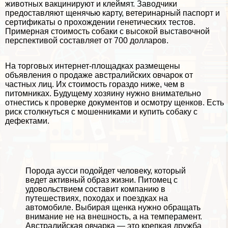
животных вакцинируют и клеймят. Заводчики
предоставляют щенячью карту, ветеринарный паспорт и
сертификаты о прохождении генетических тестов.
Примерная стоимость собаки с высокой выставочной
перспективой составляет от 700 долларов.
На торговых интернет-площадках размещены
объявления о продаже австралийских овчарок от
частных лиц. Их стоимость гораздо ниже, чем в
питомниках. Будущему хозяину нужно внимательно
отнестись к проверке документов и осмотру щенков. Есть
риск столкнуться с мошенниками и купить собаку с
дефектами.
Порода аусси подойдет человеку, который
ведет активный образ жизни. Питомец с
удовольствием составит компанию в
путешествиях, походах и поездках на
автомобиле. Выбирая щенка нужно обращать
внимание не на внешность, а на темперамент.
Австралийская овчарка — это крепкая дружба