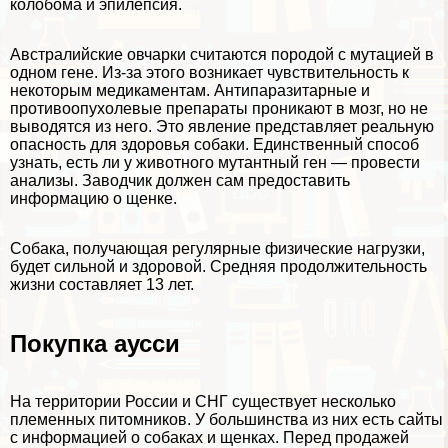
колобома и эпилепсия.
Австралийские овчарки считаются породой с мутацией в
одном
гене
. Из-за этого возникает чувствительность к
некоторым медикаментам. Антипаразитарные и
противоопухолевые препараты проникают в мозг, но не
выводятся из него. Это явление представляет реальную
опасность для здоровья собаки. Единственный способ
узнать, есть ли у животного мутантный ген — провести
анализы. Заводчик должен сам предоставить
информацию о щенке.
Собака, получающая регулярные физические нагрузки,
будет сильной и здоровой. Средняя продолжительность
жизни составляет 13 лет.
Покупка аусси
На территории России и СНГ существует несколько
племенных питомников. У большинства из них есть сайты
с информацией о собаках и щенках. Перед продажей