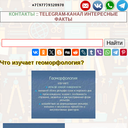
+7(977)9328978
КОНТАКТЫ
::
TELEGRAM-КАНАЛ ИНТЕРЕСНЫЕ
ФАКТЫ
Что изучает геоморфология?