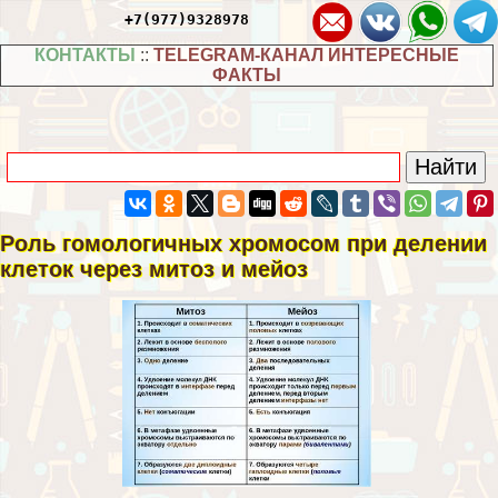
+7(977)9328978
КОНТАКТЫ
::
TELEGRAM-КАНАЛ ИНТЕРЕСНЫЕ
ФАКТЫ
Роль гомологичных хромосом при делении
клеток через митоз и мейоз