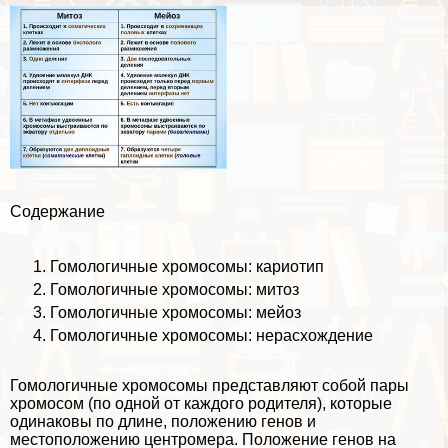
Содержание
Гомологичные хромосомы: кариотип
Гомологичные хромосомы: митоз
Гомологичные хромосомы: мейоз
Гомологичные хромосомы: нерасхождение
Гомологичные хромосомы представляют собой пары
хромосом (по одной от каждого родителя), которые
одинаковы по длине, положению генов и
местоположению
центромера
. Положение генов на