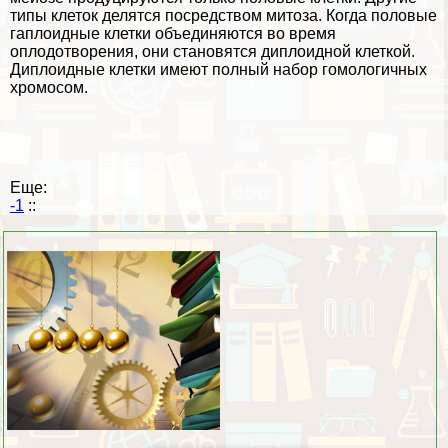
типы клеток
делятся посредством митоза. Когда пoлoвые
гаплоидные клетки
объединяются во время
оплодотворения, они становятся
диплоидной клеткой
.
Диплоидные клетки имеют полный набор гомологичных
хромосом.
Еще:
-1
::