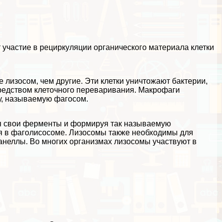
участие в рециркуляции органического материала клетки
е лизосом, чем другие. Эти клетки уничтожают
бактерии
,
средством клеточного переваривания.
Макрофаги
у, называемую фагосом.
я свои ферменты и формируя так называемую
я в фаголисосоме. Лизосомы также необходимы для
ганеллы. Во многих организмах лизосомы участвуют в