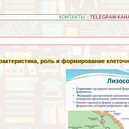
КОНТАКТЫ
::
TELEGRAM-КАН
paктеристика, роль и формирование клеточ