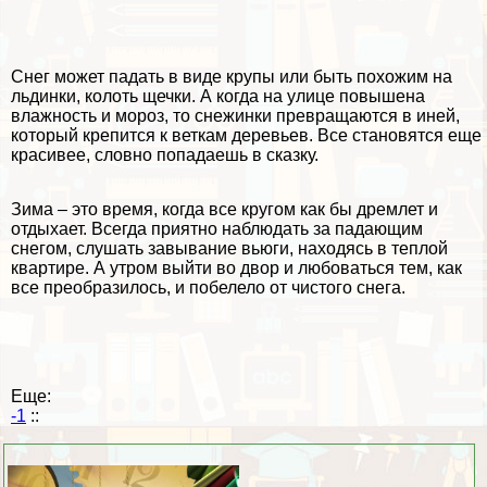
Снег может падать в виде крупы или быть похожим на
льдинки, колоть щечки. А когда на улице повышена
влажность и мороз, то снежинки превращаются в иней,
который крепится к веткам деревьев. Все становятся еще
красивее, словно попадаешь в сказку.
Зима – это время, когда все кругом как бы дремлет и
отдыхает. Всегда приятно наблюдать за падающим
снегом, слушать завывание
вьюги
, находясь в теплой
квартире. А утром выйти во двор и любоваться тем, как
все преобразилось, и побелело от чистого снега.
Еще:
-1
::