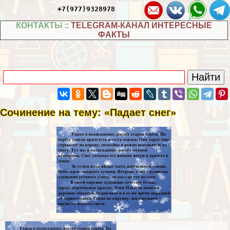
+7(977)9328978
КОНТАКТЫ
::
TELEGRAM-КАНАЛ ИНТЕРЕСНЫЕ
ФАКТЫ
Сочинение на тему: «Падает снег»