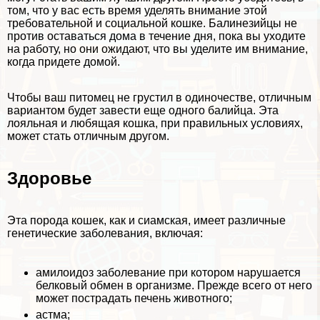
том, что у вас есть время уделять внимание этой
требовательной и социальной кошке. Балинезийцы не
против оставаться дома в течение дня, пока вы уходите
на работу, но они ожидают, что вы уделите им внимание,
когда придете домой.
Чтобы ваш питомец не грустил в одиночестве, отличным
вариантом будет завести еще одного балийца. Эта
лояльная и любящая кошка, при правильных условиях,
может стать отличным другом.
Здоровье
Эта порода кошек, как и сиамская, имеет различные
генетические заболевания, включая:
амилоидоз заболевание при котором нарушается
белковый обмен в организме. Прежде всего от него
может пострадать печень животного;
астма;