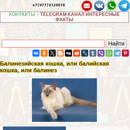
+7(977)9328978
КОНТАКТЫ
::
TELEGRAM-КАНАЛ ИНТЕРЕСНЫЕ
ФАКТЫ
Балинезийская кошка, или балийская
кошка, или балинез