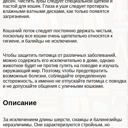
десен. Чистить зубы следует специальной щеткой и
пастой для кошек. Глаза и уши следует протирать
влажными ватными дисками, как только появятся
загрязнения.
Кошачий лоток следует постоянно держать чистым,
поскольку все кошки очень щепетильно относятся к
гигиене, и балийцы не исключение.
Чтобы защитить питомца от различных заболеваний,
можно содержать его исключительно в доме, однако
животное будет не против гулять на поводке и изучать
окружающий мир. Поэтому, чтобы предотвратить
возможные болезни, соблюдайте определенную
осторожность, а именно не отпускайте питомца с поводка
и не допускайте общения с уличными кошками.
Описание
За исключением длины шерсти, сиамцы и балинезийцы
неразличимы. Они хаpaктеризуются стройным, но