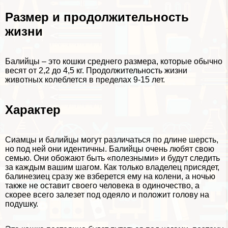
Размер и продолжительность
жизни
Балийцы – это кошки среднего размера, которые обычно
весят от 2,2 до 4,5 кг. Продолжительность жизни
животных колeблется в пределах 9-15 лет.
Хаpaктер
Сиамцы и балийцы могут различаться по длине шерсть,
но под ней они идентичны. Балийцы очень любят свою
семью. Они обожают быть «полезными» и будут следить
за каждым вашим шагом. Как только владелец присядет,
балинезиец сразу же взберется ему на колени, а ночью
также не оставит своего человека в одиночество, а
скорее всего залезет под одеяло и положит голову на
подушку.