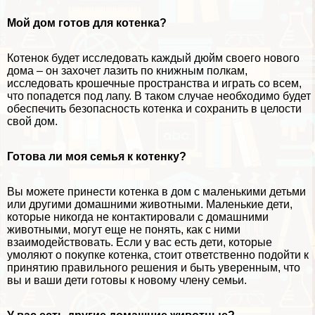
Мой дом готов для котенка?
Котенок будет исследовать каждый дюйм своего нового
дома – он за​​хочет лазить по книжным полкам,
исследовать крошечные прострaнcтва и играть со всем,
что попадется под лапу. В таком случае необходимо будет
обеспечить безопасность котенка и сохранить в целости
свой дом.
Готова ли моя семья к котенку?
Вы можете принести котенка в дом с маленькими детьми
или другими домашними животными. Маленькие дети,
которые никогда не контактировали с домашними
животными, могут еще не понять, как с ними
взаимодействовать. Если у вас есть дети, которые
умоляют о покупке котенка, стоит ответственно подойти к
принятию правильного решения и быть уверенным, что
вы и ваши дети готовы к новому члeну семьи.