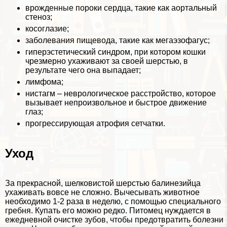
врожденные пороки сердца, такие как аортальный
стеноз;
косоглазие;
заболевания пищевода, такие как мегаэзофагус;
гиперэстетический синдром, при котором кошки
чрезмерно ухаживают за своей шерстью, в
результате чего она выпадает;
лимфома;
нистагм – неврологическое расстройство, которое
вызывает непроизвольное и быстрое движение
глаз;
прогрессирующая атрофия сетчатки.
Уход
За прекрасной, шелковистой шерстью балинезийца
ухаживать вовсе не сложно. Вычесывать животное
необходимо 1-2 раза в неделю, с помощью специального
гребня. Купать его можно редко. Питомец нуждается в
ежедневной очистке зубов, чтобы предотвратить болезни