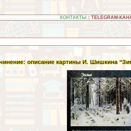
КОНТАКТЫ
::
TELEGRAM-КАН
чинение: описание картины И. Шишкина “Зи