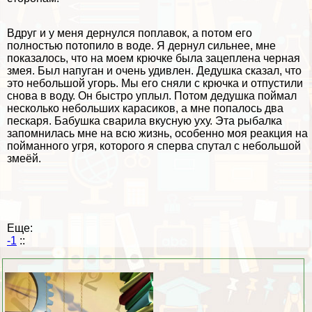
Вдруг и у меня дернулся поплавок, а потом его
полностью потопило в воде. Я дернул сильнее, мне
показалось, что на моем крючке была зацеплена черная
змея. Был напуган и очень удивлен. Дедушка сказал, что
это небольшой угорь. Мы его сняли с крючка и отпустили
снова в воду. Он быстро уплыл. Потом дедушка поймал
несколько небольших карасиков, а мне попалось два
пескаря. Бабушка сварила вкусную уху. Эта рыбалка
запомнилась мне на всю жизнь, особенно моя реакция на
пойманного угря, которого я сперва спутал с небольшой
змеёй.
Еще:
-1
::