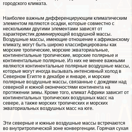
городского климата.
Наиболее важным дифференцирующим климатическим
элементом являются осадки, которые совместно с
несколькими другими элементами зависят от
хаpaктеристик доминирующей воздушной массы.
Воздушные массы, имеющие отношение к африканскому
климату, могут быть широко классифицированы как
морские тропические, морские экваториальные,
континентальные тропические, морские полярные и
континентальные полярные. Из них не менее важными
являются континентальные полярные воздушные массы,
которые могут иногда вызывать интенсивный холод в
Северном Египте в декабре и январе, и морские
полярные воздушные массы, связанные с дождями над
северной и южной оконечностями континента на
протяжении зимы. Кроме того, климат Африки зависит от
континентальных тропических воздушных масс на
севере, а также морских тропических и морских
экваториальных воздушных масс на юге.
Эти северные и южные воздушные массы встречаются
во внутритропической зоне конвергенции. Горячая сухая