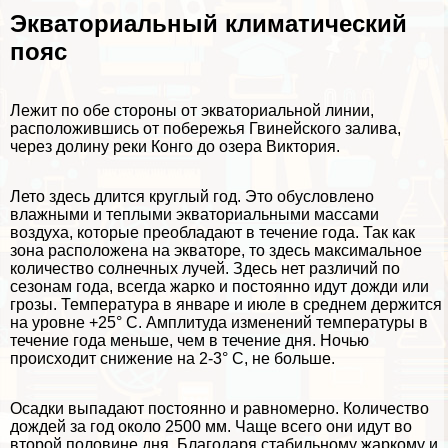
Экваториальный климатический
пояс
Лежит по обе стороны от экваториальной линии,
расположившись от побережья Гвинейского залива,
через долину реки Конго до озера Виктория.
Лето здесь длится круглый год. Это обусловлено
влажными и теплыми экваториальными массами
воздуха, которые преобладают в течение года. Так как
зона расположена на экваторе, то здесь максимальное
количество солнечных лучей. Здесь нет различий по
сезонам года, всегда жарко и постоянно идут дожди или
грозы. Температура в январе и июле в среднем держится
на уровне +25° С. Амплитуда изменений температуры в
течение года меньше, чем в течение дня. Ночью
происходит снижение на 2-3° С, не больше.
Осадки выпадают постоянно и равномерно. Количество
дождей за год около 2500 мм. Чаще всего они идут во
второй половине дня. Благодаря стабильному жаркому и