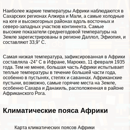
Наиболее жаркие температуры Африки наблюдаются в
Сахарских регионах Алжира и Мали, а самые холодные
на юге и высокогорных районах вдоль восточных и
северо-западных участков континента. Самые
высокие показатели среднегодовой температуры на
Земле зарегистрированы в регионе Даллол, Эфиопия, и
составляют 33,9° С.
Самая низкая температура, зафиксированная в Африки
составляла -24° С в Ифране, Марокко, 11 февраля 1935
года. Тем не менее, большая часть Африки испытывает
теплые температуры в течение большей части года,
особенно в пустынях, степях и саваннах. Африканские
пустыни, возможно, самые горячие места на Земле,
особенно Сахара и Данакиль, расположенная в районе
Африканского Рога.
Климатические пояса Африки
Карта климатических поясов Африки