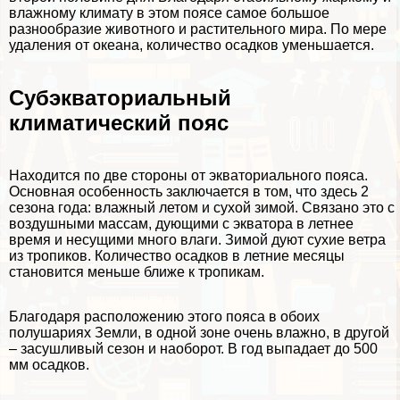
влажному климату в этом поясе самое большое
разнообразие животного и растительного мира. По мере
удаления от океана, количество осадков уменьшается.
Субэкваториальный
климатический пояс
Находится по две стороны от экваториального пояса.
Основная особенность заключается в том, что здесь 2
сезона года: влажный летом и сухой зимой. Связано это с
воздушными массам, дующими с экватора в летнее
время и несущими много влаги. Зимой дуют сухие ветра
из тропиков. Количество осадков в летние месяцы
становится меньше ближе к тропикам.
Благодаря расположению этого пояса в обоих
полушариях Земли, в одной зоне очень влажно, в другой
– засушливый сезон и наоборот. В год выпадает до 500
мм осадков.