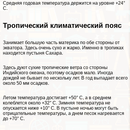
Средняя годовая температура держится на уровне +24°
С.
Тропический климатический пояс
Занимает большую часть материка по обе стороны от
экватора. Здесь очень сухо и жарко. Именно в тропиках
находится пустыня Сахара.
Здесь дуют сухие тропические ветра со стороны
Индийского океана, поэтому осадков мало. Иногда
дождей не бывает по нескольку лет. В год выпадает всего
около 50 мм осадков.
Летом температура достигает +50° С, а в среднем
колeблется около +32° С. Зимняя температура не
опускается ниже +10° С. В пустыне ночью могут быть
отрицательные температуры, а днем песок нагревается
до +70° С.