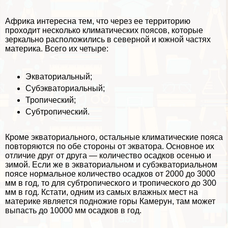
Африка интересна тем, что через ее территорию
проходит несколько климатических поясов, которые
зеркально расположились в северной и южной частях
материка. Всего их четыре:
Экваториальный;
Субэкваториальный;
Тропический;
Субтропический.
Кроме экваториального, остальные климатические пояса
повторяются по обе стороны от экватора. Основное их
отличие друг от друга — количество осадков осенью и
зимой. Если же в экваториальном и субэкваториальном
поясе нормальное количество осадков от 2000 до 3000
мм в год, то для субтропического и тропического до 300
мм в год. Кстати, одним из самых влажных мест на
материке является подножие горы Камерун, там может
выпасть до 10000 мм осадков в год.