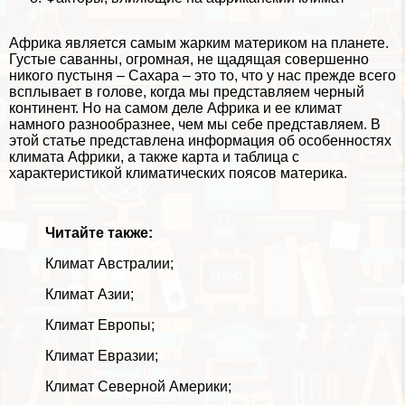
Африка является
самым жарким материком
на планете.
Густые
саванны
, огромная, не щадящая совершенно
никого
пустыня
– Сахара – это то, что у нас прежде всего
всплывает в голове, когда мы представляем черный
континент. Но на самом деле Африка и ее климат
намного разнообразнее, чем мы себе представляем. В
этой статье представлена информация об особенностях
климата Африки, а также карта и таблица с
хаpaктеристикой
климатических поясов
материка.
Читайте также:
Климат Австралии
;
Климат Азии
;
Климат Европы
;
Климат Евразии
;
Климат Северной Америки
;