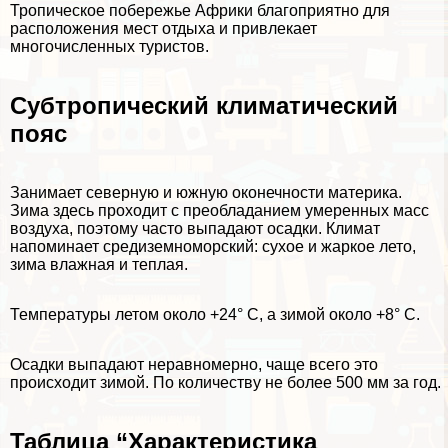
Тропическое побережье Африки благоприятно для
расположения мест отдыха и привлекает
многочисленных туристов.
Субтропический климатический
пояс
Занимает северную и южную оконечности материка.
Зима здесь проходит с преобладанием умеренных масс
воздуха, поэтому часто выпадают осадки. Климат
напоминает средиземноморский: сухое и жаркое лето,
зима влажная и теплая.
Температуры летом около +24° С, а зимой около +8° С.
Осадки выпадают неравномерно, чаще всего это
происходит зимой. По количеству не более 500 мм за год.
Таблица “Хаpaктеристика