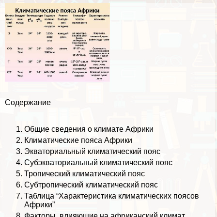
Содержание
Общие сведения о климате Африки
Климатические пояса Африки
Экваториальный климатический пояс
Субэкваториальный климатический пояс
Тропический климатический пояс
Субтропический климатический пояс
Таблица “Хаpaктеристика климатических поясов
Африки”
Факторы, влияющие на африканский климат