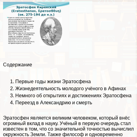
Содержание
Первые годы жизни Эратосфена
Жизнедеятельность молодого учёного в Афинах
Немного об открытиях и достижениях Эратосфена
Переезд в Александрию и cмepть
Эратосфен является великим человеком, который внёс
огромный вклад в науку. Учёный в первую очередь стал
известен в том, что со значительной точностью вычислил
окружность Земли. Также философ и одновременно