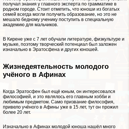
получал знания у главного эксперта по грамматике в
родном городе. Стоит отметить, что юноши из богатых
семей всегда могли получить образование, но это не
мешало бедному ученику поступить в специальную
академию для мальчиков.
В Кирене уже с 7 лет обучали литературе, физкультуре и
музыке, поэтому творческий потенциал был заложен
изначально в Эратосфена и других юношей.
Жизнедеятельность молодого
учёного в Афинах
Когда Эратосфен был ещё юным, он интересовался
философией, и это являлось его главным хобби и
любимым предметом. Само призвание философия,
привело учёного в Афины уже в 15 лет, тут он прожил
более 20 лет.
Изначально в Афинах молодой юноша нашёл много