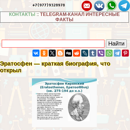
+7(977)9328978
КОНТАКТЫ
::
TELEGRAM-КАНАЛ ИНТЕРЕСНЫЕ
ФАКТЫ
Эратосфен — краткая биография, что
открыл