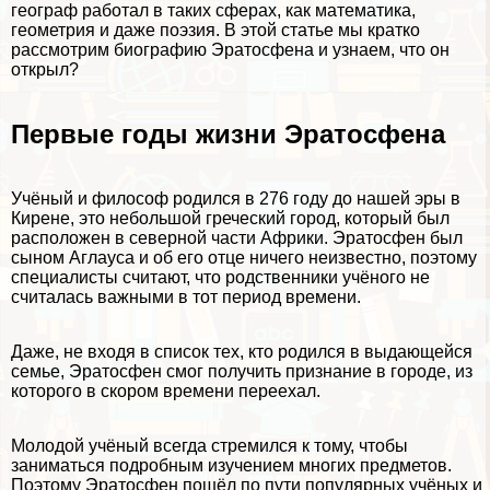
географ работал в таких сферах, как математика,
геометрия и даже поэзия. В этой статье мы кратко
рассмотрим биографию Эратосфена и узнаем, что он
открыл?
Первые годы жизни Эратосфена
Учёный и философ родился в 276 году до нашей эры в
Кирене, это небольшой греческий город, который был
расположен в северной части Африки. Эратосфен был
сыном Аглауса и об его отце ничего неизвестно, поэтому
специалисты считают, что родственники учёного не
считалась важными в тот период времени.
Даже, не входя в список тех, кто родился в выдающейся
семье, Эратосфен смог получить признание в городе, из
которого в скором времени переехал.
Молодой учёный всегда стремился к тому, чтобы
заниматься подробным изучением многих предметов.
Поэтому Эратосфен пошёл по пути популярных учёных и