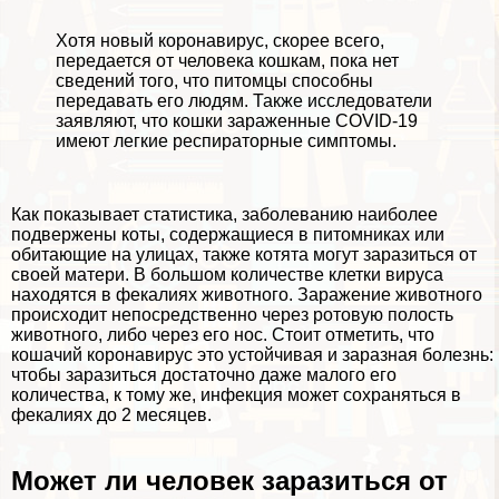
Хотя новый коронавирус, скорее всего,
передается от человека кошкам, пока нет
сведений того, что питомцы способны
передавать его людям. Также исследователи
заявляют, что кошки зараженные COVID-19
имеют легкие респираторные симптомы.
Как показывает статистика, заболеванию наиболее
подвержены коты, содержащиеся в питомниках или
обитающие на улицах, также котята могут заразиться от
своей матери. В большом количестве клетки вируса
находятся в фекалиях животного. Заражение животного
происходит непосредственно через ротовую полость
животного, либо через его нос. Стоит отметить, что
кошачий коронавирус это устойчивая и заразная болезнь:
чтобы заразиться достаточно даже малого его
количества, к тому же, инфекция может сохраняться в
фекалиях до 2 месяцев.
Может ли человек заразиться от