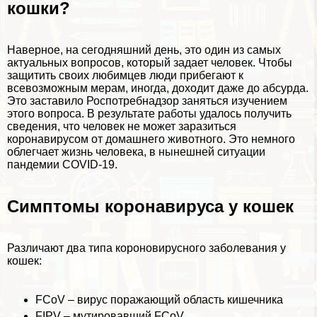
кошки?
Наверное, на сегодняшний день, это один из самых
актуальных вопросов, который задает человек. Чтобы
защитить своих любимцев люди прибегают к
всевозможным мерам, иногда, доходит даже до абсурда.
Это заставило Роспотребнадзор заняться изучением
этого вопроса. В результате работы удалось получить
сведения, что человек не может заразиться
коронавирусом от домашнего животного. Это немного
облегчает жизнь человека, в нынешней ситуации
пандемии COVID-19.
Симптомы коронавируса у кошек
Различают два типа короновирусного заболевания у
кошек:
FCoV – вирус поражающий область кишечника
FIPV – мутировавший FCoV