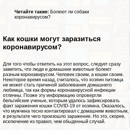
Читайте также:
Болеют ли собаки
коронавирусом?
Как кошки могут заразиться
коронавирусом?
Для того чтобы ответить на этот вопрос, следует сразу
заметить, что люди и домашние животные болеют
разным коронавирусом. Человек своим, а кошки своим.
Некоторое время назад, считалось, что хозяин питомца
не может стать причиной заболевания домашнего
любимца, так как формы коронавирусной инфекции
отличны. Позже эту информацию опровергли
бельгийские ученые, которым удалось зафиксировать
факт заражения кошки COVID-19 от хозяина. Оказалось,
что мужчина тесно контактировал с домашним животным,
в результате чего произошло заражение. Но это, скорее,
исключение из правил, чем обыденный случай.