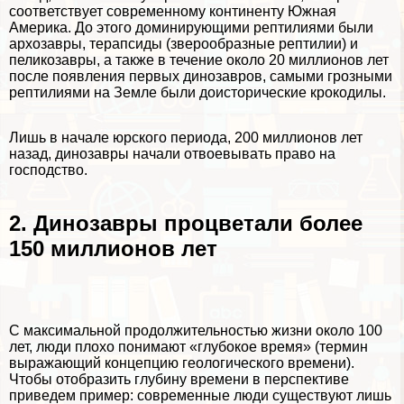
соответствует современному континенту Южная
Америка. До этого доминирующими рептилиями были
архозавры, терапсиды (зверообразные рептилии) и
пеликозавры, а также в течение около 20 миллионов лет
после появления первых динозавров, самыми грозными
рептилиями на Земле были доисторические крокодилы.
Лишь в начале юрского периода, 200 миллионов лет
назад, динозавры начали отвоевывать право на
господство.
2. Динозавры процветали более
150 миллионов лет
С максимальной продолжительностью жизни около 100
лет, люди плохо понимают «глубокое время» (термин
выражающий концепцию геологического времени).
Чтобы отобразить глубину времени в перспективе
приведем пример: современные люди существуют лишь