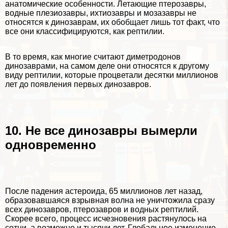
анатомические особенности. Летающие птерозавры,
водные плезиозавры, ихтиозавры и мозазавры не
относятся к динозаврам, их обобщает лишь тот факт, что
все они классифицируются, как рептилии.
В то время, как многие считают диметродонов
динозаврами, на самом деле они относятся к другому
виду рептилии, которые процветали десятки миллионов
лет до появления первых динозавров.
10. Не все динозавры вымерли
одновременно
После падения астероида, 65 миллионов лет назад,
образовавшаяся взрывная волна не уничтожила сразу
всех динозавров, птерозавров и водных рептилий.
Скорее всего, процесс исчезновения растянулось на
сотни, а возможно и тысячи лет. Глобальное изменение