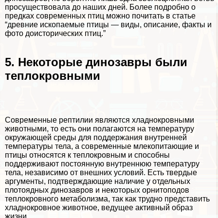
просуществовала до наших дней. Более подробно о
предках современных птиц можно почитать в статье
“
древние ископаемые птицы — виды, описание, факты и
фото доисторических птиц
.”
5. Некоторые динозавры были
теплокровными
Современные рептилии являются хладнокровными
животными, то есть они полагаются на температуру
окружающей среды для поддержания внутренней
температуры тела, а современные млекопитающие и
птицы относятся к теплокровным и способны
поддерживают постоянную внутреннюю температуру
тела, независимо от внешних условий. Есть твердые
аргументы, подтверждающие наличие у отдельных
плотоядных динозавров и некоторых орнитоподов
теплокровного метаболизма, так как трудно представить
хладнокровное животное, ведущее активный образ
жизни.