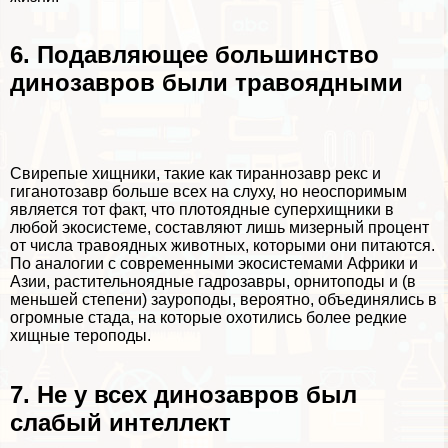
6. Подавляющее большинство
динозавров были травоядными
Свирепые хищники, такие как тираннозавр рекс и
гиганотозавр больше всех на слуху, но неоспоримым
является тот факт, что плотоядные суперхищники в
любой экосистеме, составляют лишь мизерный процент
от числа травоядных животных, которыми они питаются.
По аналогии с современными экосистемами Африки и
Азии, растительноядные гадрозавры, орнитоподы и (в
меньшей степени) зауроподы, вероятно, объединялись в
огромные стада, на которые охотились более редкие
хищные тероподы.
7. Не у всех динозавров был
слабый интеллект