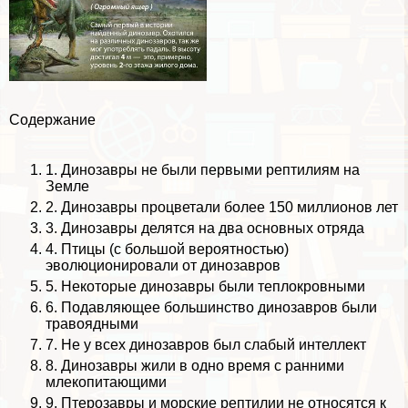
Содержание
1. Динозавры не были первыми рептилиям на
Земле
2. Динозавры процветали более 150 миллионов лет
3. Динозавры делятся на два основных отряда
4. Птицы (с большой вероятностью)
эволюционировали от динозавров
5. Некоторые динозавры были теплокровными
6. Подавляющее большинство динозавров были
травоядными
7. Не у всех динозавров был слабый интеллект
8. Динозавры жили в одно время с ранними
млекопитающими
9. Птерозавры и морские рептилии не относятся к