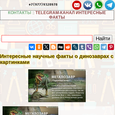
+7(977)9328978
КОНТАКТЫ
::
TELEGRAM-КАНАЛ ИНТЕРЕСНЫЕ
ФАКТЫ
Интересные научные факты о динозаврах с
картинками